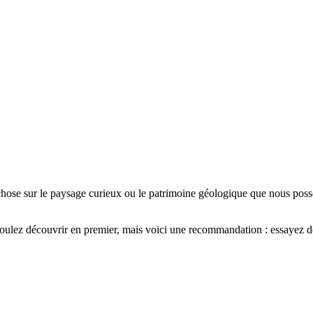
ose sur le paysage curieux ou le patrimoine géologique que nous possé
oulez découvrir en premier, mais voici une recommandation : essayez de 