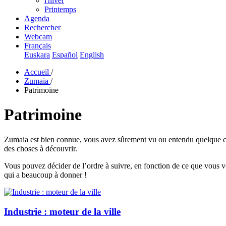
l'hiver
Printemps
Agenda
Rechercher
Webcam
Français
Euskara
Español
English
Accueil
/
Zumaia
/
Patrimoine
Patrimoine
Zumaia est bien connue, vous avez sûrement vu ou entendu quelque ch
des choses à découvrir.
Vous pouvez décider de l’ordre à suivre, en fonction de ce que vous v
qui a beaucoup à donner !
Industrie : moteur de la ville