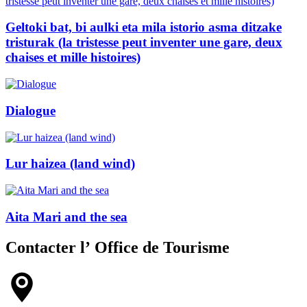
Geltoki bat, bi aulki eta mila istorio asma ditzake
tristurak (la tristesse peut inventer une gare, deux
chaises et mille histoires)
Dialogue
Lur haizea (land wind)
Aita Mari and the sea
Contacter l’
Office de Tourisme