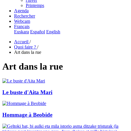
l'hiver
Printemps
Agenda
Rechercher
Webcam
Français
Euskara
Español
English
Accueil
/
Quoi faire ?
/
Art dans la rue
Art dans la rue
Le buste d'Aita Mari
Hommage à Beobide