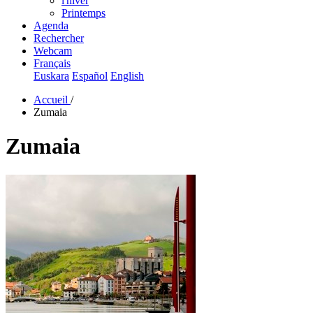
l'hiver
Printemps
Agenda
Rechercher
Webcam
Français
Euskara
Español
English
Accueil
/
Zumaia
Zumaia