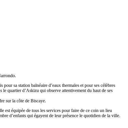
 Narrondo.
ois pour sa station balnéaire d’eaux thermales et pour ses célèbres
ns le quartier d’Askizu qui observe attentivement du haut de ses
dre sur la côte de Biscaye.
e est équipée de tous les services pour faire de ce coin un lieu
 nombre d’enfants qui égayent de leur présence le quotidien de la ville.