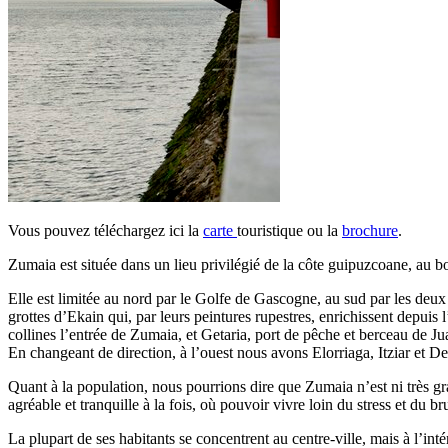
Vous pouvez téléchargez ici la
carte
touristique ou la
brochure
.
Zumaia est située dans un lieu privilégié de la côte guipuzcoane, au bo
Elle est limitée au nord par le Golfe de Gascogne, au sud par les deux A
grottes d’Ekain qui, par leurs peintures rupestres, enrichissent depuis
collines l’entrée de Zumaia, et Getaria, port de pêche et berceau de J
En changeant de direction, à l’ouest nous avons Elorriaga, Itziar et Deb
Quant à la population, nous pourrions dire que Zumaia n’est ni très gra
agréable et tranquille à la fois, où pouvoir vivre loin du stress et du br
La plupart de ses habitants se concentrent au centre-ville, mais à l’inté