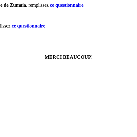
me de Zumaia
, remplissez
ce questionnaire
lissez
ce questionnaire
MERCI BEAUCOUP!