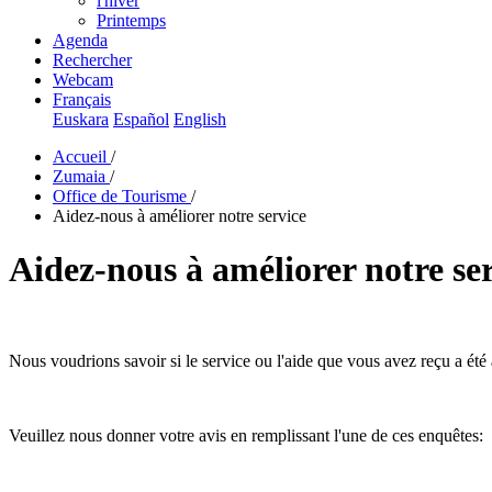
l'hiver
Printemps
Agenda
Rechercher
Webcam
Français
Euskara
Español
English
Accueil
/
Zumaia
/
Office de Tourisme
/
Aidez-nous à améliorer notre service
Aidez-nous à améliorer notre se
Nous voudrions savoir si le service ou l'aide que vous avez reçu a été 
Veuillez nous donner votre avis en remplissant l'une de ces enquêtes: