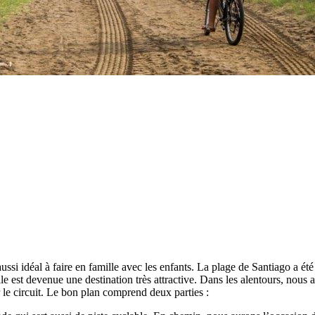
ssi idéal à faire en famille avec les enfants. La plage de Santiago a ét
elle est devenue une destination très attractive. Dans les alentours, nou
 le circuit. Le bon plan comprend deux parties :