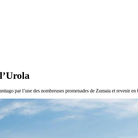
 l’Urola
antiago par l’une des nombreuses promenades de Zumaia et revenir en ba