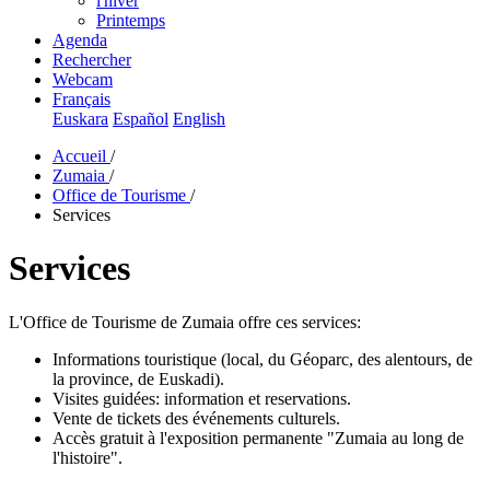
l'hiver
Printemps
Agenda
Rechercher
Webcam
Français
Euskara
Español
English
Accueil
/
Zumaia
/
Office de Tourisme
/
Services
Services
L'Office de Tourisme de Zumaia offre ces services:
Informations touristique (local, du Géoparc, des alentours, de
la province, de Euskadi).
Visites guidées: information et reservations.
Vente de tickets des événements culturels.
Accès gratuit à l'exposition permanente "Zumaia au long de
l'histoire".