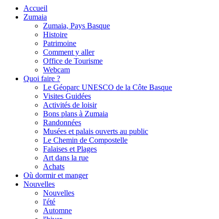
Accueil
Zumaia
Zumaia, Pays Basque
Histoire
Patrimoine
Comment y aller
Office de Tourisme
Webcam
Quoi faire ?
Le Géoparc UNESCO de la Côte Basque
Visites Guidées
Activités de loisir
Bons plans à Zumaia
Randonnées
Musées et palais ouverts au public
Le Chemin de Compostelle
Falaises et Plages
Art dans la rue
Achats
Où dormir et manger
Nouvelles
Nouvelles
l'été
Automne