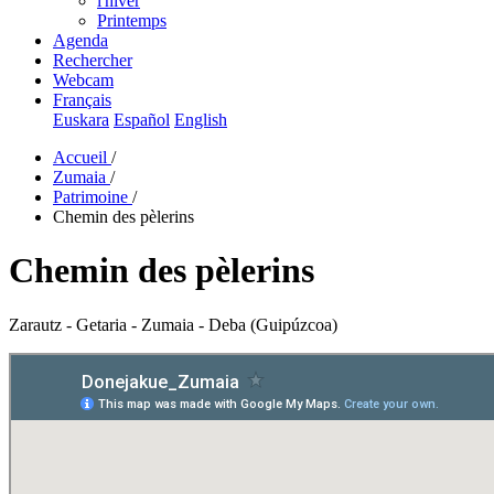
l'hiver
Printemps
Agenda
Rechercher
Webcam
Français
Euskara
Español
English
Accueil
/
Zumaia
/
Patrimoine
/
Chemin des pèlerins
Chemin des pèlerins
Zarautz - Getaria - Zumaia - Deba (Guipúzcoa)