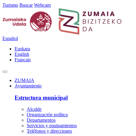
Turismo
Buscar
Webcam
Español
Euskara
English
Français
ZUMAIA
Ayuntamiento
Estructura municipal
Alcalde
Organización política
Departamentos
Servicios y equipamientos
Teléfonos y direcciones