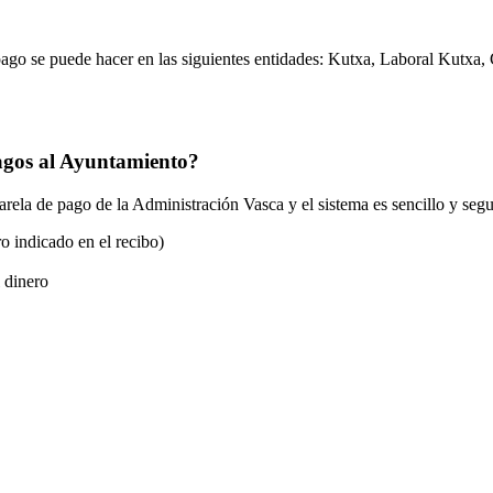
pago se puede hacer en las siguientes entidades: K
utxa, Laboral Kutxa,
pagos al Ayuntamiento?
rela de pago de la Administración Vasca y el sistema es sencillo y segur
o indicado en el recibo)
l dinero