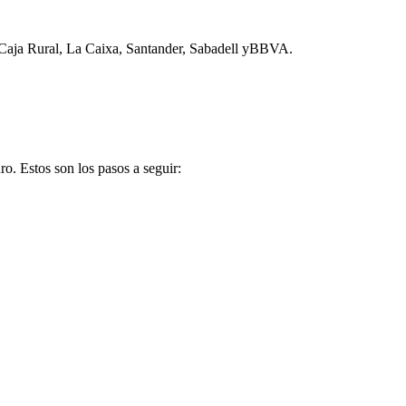
 Caja Rural, La Caixa, Santander, Sabadell yBBVA.
o. Estos son los pasos a seguir: