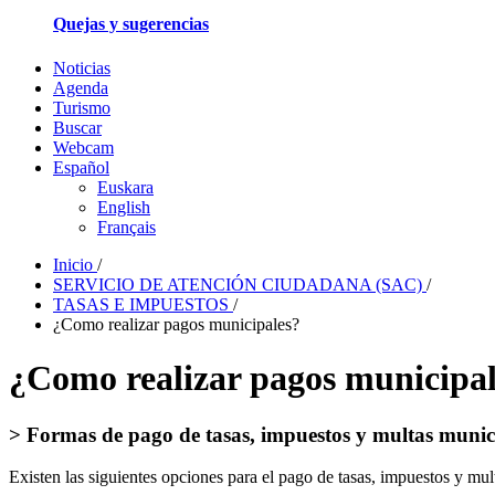
Quejas y sugerencias
Noticias
Agenda
Turismo
Buscar
Webcam
Español
Euskara
English
Français
Inicio
/
SERVICIO DE ATENCIÓN CIUDADANA (SAC)
/
TASAS E IMPUESTOS
/
¿Como realizar pagos municipales?
¿Como realizar pagos municipal
> Formas de pago de tasas, impuestos y multas munic
Existen las siguientes opciones para el pago de tasas, impuestos y mul