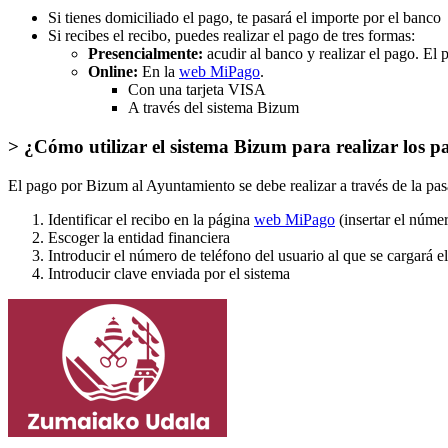
Si tienes domiciliado el pago, te pasará el importe por el banco
Si recibes el recibo, puedes realizar el pago de tres formas:
Presencialmente:
acudir al banco y realizar el pago.
El 
Online:
En la
web MiPago
.
Con una tarjeta VISA
A través del sistema Bizum
> ¿Cómo utilizar el sistema Bizum para realizar los 
El pago por Bizum al Ayuntamiento se debe realizar a través de la pasa
Identificar el recibo en la página
web MiPago
(insertar el númer
Escoger la entidad financiera
Introducir el número de teléfono del usuario al que se cargará e
Introducir clave enviada por el sistema