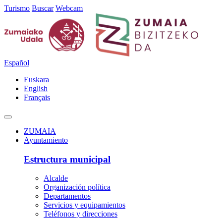
Turismo
Buscar
Webcam
Español
Euskara
English
Français
ZUMAIA
Ayuntamiento
Estructura municipal
Alcalde
Organización política
Departamentos
Servicios y equipamientos
Teléfonos y direcciones