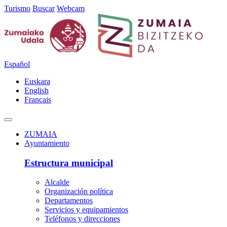
Turismo
Buscar
Webcam
Español
Euskara
English
Français
ZUMAIA
Ayuntamiento
Estructura municipal
Alcalde
Organización política
Departamentos
Servicios y equipamientos
Teléfonos y direcciones