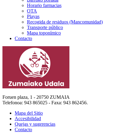
Horario farmacias
OTA
Playas
Recogida de residuos (Mancomunidad)
Transporte público
Mapa toponímico
Contacto
Foruen plaza, 1 - 20750 ZUMAIA
Telefonoa: 943 865025 - Faxa: 943 862456.
Mapa del Sitio
Accesibilidad
Quejas y sugerencias
Contacto