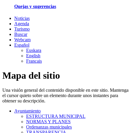
Quejas y sugerencias
Noticias
Agenda
Turismo
Buscar
Webcam
Español
Euskara
English
Français
Mapa del sitio
Una visión general del contenido disponible en este sitio. Mantenga
el cursor quieto sobre un elemento durante unos instantes para
obtener su descripción.
Ayuntamiento
ESTRUCTURA MUNICIPAL
NORMAS Y PLANES
Ordenanzas municipales
TRANSPARENCIA