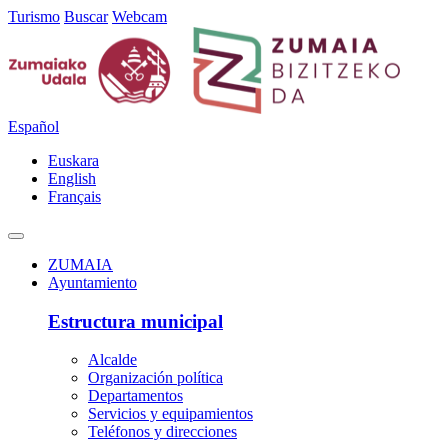
Turismo
Buscar
Webcam
Español
Euskara
English
Français
ZUMAIA
Ayuntamiento
Estructura municipal
Alcalde
Organización política
Departamentos
Servicios y equipamientos
Teléfonos y direcciones