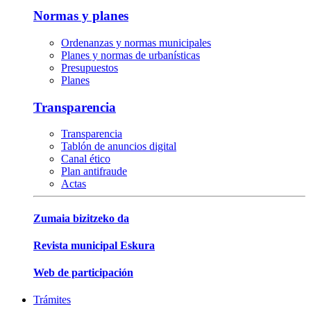
Normas y planes
Ordenanzas y normas municipales
Planes y normas de urbanísticas
Presupuestos
Planes
Transparencia
Transparencia
Tablón de anuncios digital
Canal ético
Plan antifraude
Actas
Zumaia bizitzeko da
Revista municipal Eskura
Web de participación
Trámites