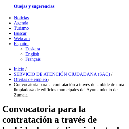
Quejas y sugerencias
Noticias
Agenda
Turismo
Buscar
Webcam
Español
Euskara
English
Français
Inicio
/
SERVICIO DE ATENCIÓN CIUDADANA (SAC)
/
Ofertas de empleo
/
Convocatoria para la contratación a través de lanbide de un/a
limpiador/a de edificios municipales del Ayuntamiento de
Zumaia
Convocatoria para la
contratación a través de