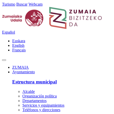
Turismo
Buscar
Webcam
Español
Euskara
English
Français
ZUMAIA
Ayuntamiento
Estructura municipal
Alcalde
Organización política
Departamentos
Servicios y equipamientos
Teléfonos y direcciones