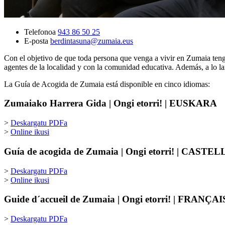
Telefonoa
943 86 50 25
E-posta
berdintasuna@zumaia.eus
Con el objetivo de que toda persona que venga a vivir en Zumaia teng
agentes de la localidad y con la comunidad educativa. Además, a lo la
La Guía de Acogida de Zumaia está disponible en cinco idiomas:
Zumaiako Harrera Gida | Ongi etorri! | EUSKARA
>
Deskargatu PDFa
>
Online ikusi
Guía de acogida de Zumaia | Ongi etorri! | CAST
>
Deskargatu PDFa
>
Online ikusi
Guide d´accueil de Zumaia | Ongi etorri! | FRANÇA
>
Deskargatu PDFa