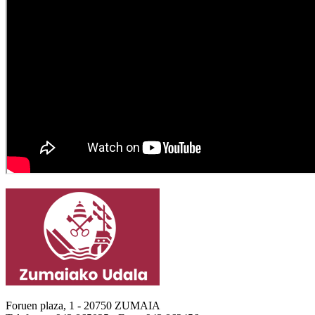
Foruen plaza, 1 - 20750 ZUMAIA