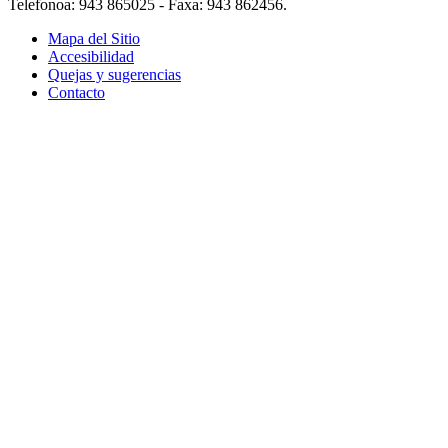
Telefonoa: 943 865025 - Faxa: 943 862456.
Mapa del Sitio
Accesibilidad
Quejas y sugerencias
Contacto