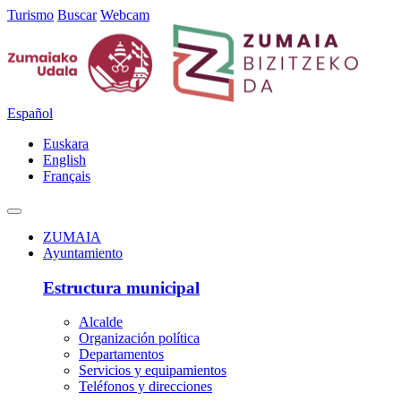
Turismo
Buscar
Webcam
Español
Euskara
English
Français
ZUMAIA
Ayuntamiento
Estructura municipal
Alcalde
Organización política
Departamentos
Servicios y equipamientos
Teléfonos y direcciones