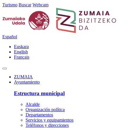
Turismo
Buscar
Webcam
Español
Euskara
English
Français
ZUMAIA
Ayuntamiento
Estructura municipal
Alcalde
Organización política
Departamentos
Servicios y equipamientos
Teléfonos y direcciones