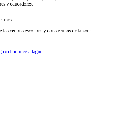
dres y educadores.
el mes.
 los centros escolares y otros grupos de la zona.
goxo liburutegia lagun