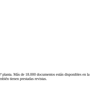
 3ª planta. Más de 18.000 documentos están disponibles en la
mbién tienen prestadas revistas.