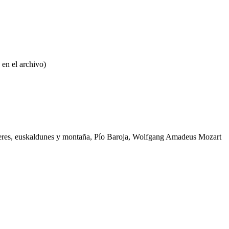
 en el archivo)
 mujeres, euskaldunes y montaña, Pío Baroja, Wolfgang Amadeus Mozart