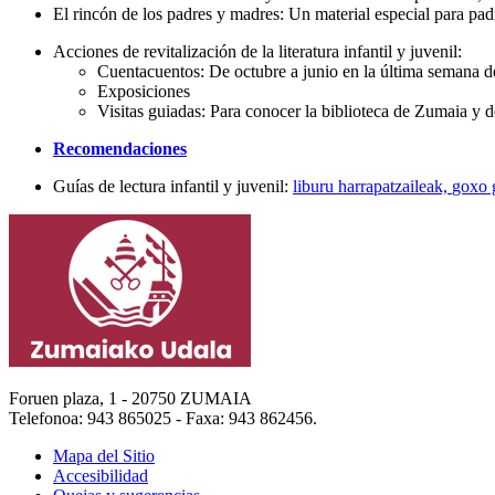
El rincón de los padres y madres: Un material especial para pa
Acciones de revitalización de la literatura infantil y juvenil:
Cuentacuentos: De octubre a junio en la última semana d
Exposiciones
Visitas guiadas: Para conocer la biblioteca de Zumaia y de
Recomendaciones
Guías de lectura infantil y juvenil:
liburu harrapatzaileak,
goxo 
Foruen plaza, 1 - 20750 ZUMAIA
Telefonoa: 943 865025 - Faxa: 943 862456.
Mapa del Sitio
Accesibilidad