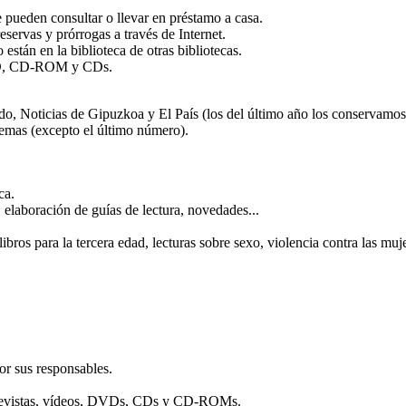
e pueden consultar o llevar en préstamo a casa.
reservas y prórrogas a través de Internet.
están en la biblioteca de otras bibliotecas.
DVD, CD-ROM y CDs.
do, Noticias de Gipuzkoa y El País (los del último año los conservamos
 temas (excepto el último número).
ca.
, elaboración de guías de lectura, novedades...
 libros para la tercera edad, lecturas sobre sexo, violencia contra las
or sus responsables.
o, revistas, vídeos, DVDs, CDs y CD-ROMs.