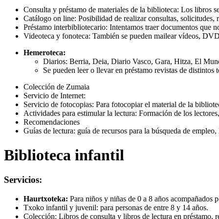
Consulta y préstamo de materiales de la biblioteca: Los libros s
Catálogo on line: Posibilidad de realizar consultas, solicitudes, 
Préstamo interbibliotecario: Intentamos traer documentos que no 
Videoteca y fonoteca: También se pueden mailear vídeos, 
Hemeroteca:
Diarios: Berria, Deia, Diario Vasco, Gara, Hitza, El Mun
Se pueden leer o llevar en préstamo revistas de distintos
Colección de Zumaia
Servicio de Internet:
Servicio de fotocopias: Para fotocopiar el material de la bibliote
Actividades para estimular la lectura: Formación de los lectores
Recomendaciones
Guías de lectura: guía de recursos para la búsqueda de empleo,
Biblioteca infantil
Servicios:
Haurtxoteka:
Para niños y niñas de 0 a 8 años acompañados p
Txoko infantil y juvenil: para personas de entre 8 y 14 años.
Colección: Libros de consulta y libros de lectura en préstam