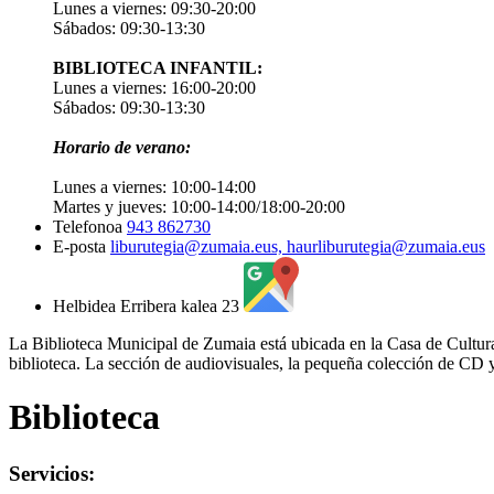
Lunes a viernes: 09:30-20:00
Sábados: 09:30-13:30
BIBLIOTECA INFANTIL:
Lunes a viernes: 16:00-20:00
Sábados: 09:30-13:30
Horario de verano:
Lunes a viernes: 10:00-14:00
Martes y jueves: 10:00-14:00/18:00-20:00
Telefonoa
943 862730
E-posta
liburutegia@zumaia.eus, haurliburutegia@zumaia.eus
Helbidea
Erribera kalea 23
La Biblioteca Municipal de Zumaia está ubicada en la Casa de Cultura 
biblioteca. La sección de audiovisuales, la pequeña colección de CD y
Biblioteca
Servicios: