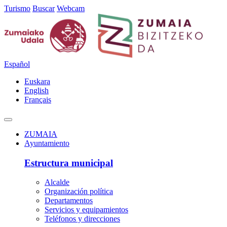
Turismo
Buscar
Webcam
Español
Euskara
English
Français
ZUMAIA
Ayuntamiento
Estructura municipal
Alcalde
Organización política
Departamentos
Servicios y equipamientos
Teléfonos y direcciones