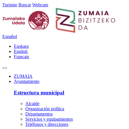
Turismo
Buscar
Webcam
Español
Euskara
English
Français
ZUMAIA
Ayuntamiento
Estructura municipal
Alcalde
Organización política
Departamentos
Servicios y equipamientos
Teléfonos y direcciones