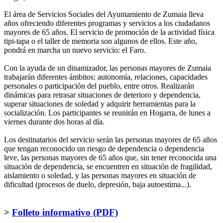
El área de Servicios Sociales del Ayuntamiento de Zumaia lleva
años ofreciendo diferentes programas y servicios a los ciudadanos
mayores de 65 años. El servicio de promoción de la actividad física
tipi-tapa o el taller de memoria son algunos de ellos. Este año,
pondrá en marcha un nuevo servicio: el Faro.
Con la ayuda de un dinamizador, las personas mayores de Zumaia
trabajarán diferentes ámbitos: autonomía, relaciones, capacidades
personales o participación del pueblo, entre otros. Realizarán
dinámicas para retrasar situaciones de deterioro y dependencia,
superar situaciones de soledad y adquirir herramientas para la
socialización. Los participantes se reunirán en Hogarra, de lunes a
viernes durante dos horas al día.
Los destinatarios del servicio serán las personas mayores de 65 años
que tengan reconocido un riesgo de dependencia o dependencia
leve, las personas mayores de 65 años que, sin tener reconocida una
situación de dependencia, se encuentren en situación de fragilidad,
aislamiento o soledad, y las personas mayores en situación de
dificultad (procesos de duelo, depresión, baja autoestima...).
>
Folleto informativo (PDF)