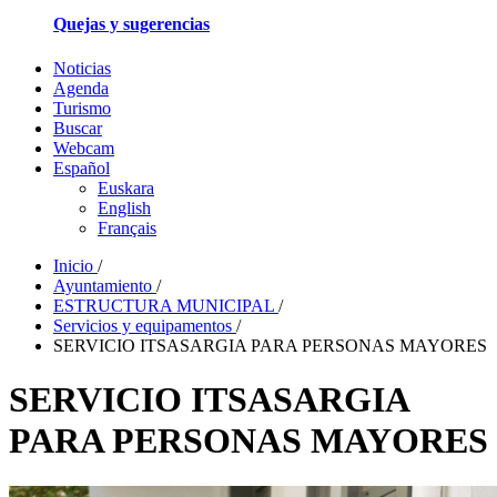
Quejas y sugerencias
Noticias
Agenda
Turismo
Buscar
Webcam
Español
Euskara
English
Français
Inicio
/
Ayuntamiento
/
ESTRUCTURA MUNICIPAL
/
Servicios y equipamentos
/
SERVICIO ITSASARGIA PARA PERSONAS MAYORES
SERVICIO ITSASARGIA
PARA PERSONAS MAYORES