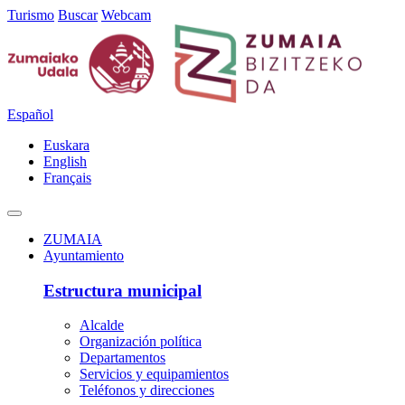
Turismo
Buscar
Webcam
Español
Euskara
English
Français
ZUMAIA
Ayuntamiento
Estructura municipal
Alcalde
Organización política
Departamentos
Servicios y equipamientos
Teléfonos y direcciones