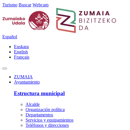
Turismo
Buscar
Webcam
Español
Euskara
English
Français
ZUMAIA
Ayuntamiento
Estructura municipal
Alcalde
Organización política
Departamentos
Servicios y equipamientos
Teléfonos y direcciones