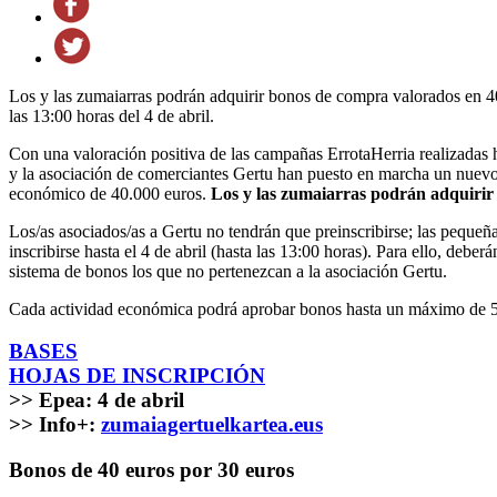
Los y las zumaiarras podrán adquirir bonos de compra valorados en 40 e
las 13:00 horas del 4 de abril.
Con una valoración positiva de las campañas ErrotaHerria realizadas 
y la asociación de comerciantes Gertu han puesto en marcha un nuevo
económico de 40.000 euros.
Los y las zumaiarras podrán adquirir l
Los/as asociados/as a Gertu no tendrán que preinscribirse; las pequeña
inscribirse hasta el 4 de abril (hasta las 13:00 horas). Para ello, deb
sistema de bonos los que no pertenezcan a la asociación Gertu.
Cada actividad económica podrá aprobar bonos hasta un máximo de 5.00
BASES
HOJAS DE INSCRIPCIÓN
>> Epea: 4 de abril
>> Info+:
zumaiagertuelkartea.eus
Bonos de 40 euros por 30 euros