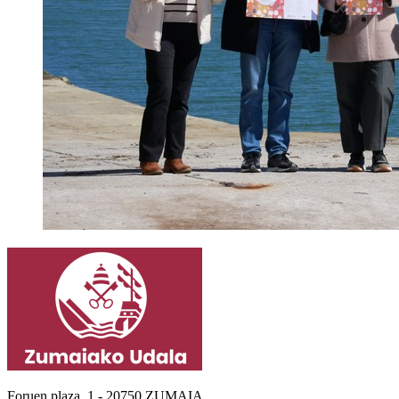
Foruen plaza, 1 - 20750 ZUMAIA