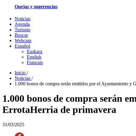
Quejas y sugerencias
Noticias
Agenda
Turismo
Buscar
Webcam
Español
Euskara
English
Français
Inicio
/
Noticias
/
1.000 bonos de compra serán emitidos por el Ayuntamiento y G
1.000 bonos de compra serán em
ErrotaHerria de primavera
31/03/2025