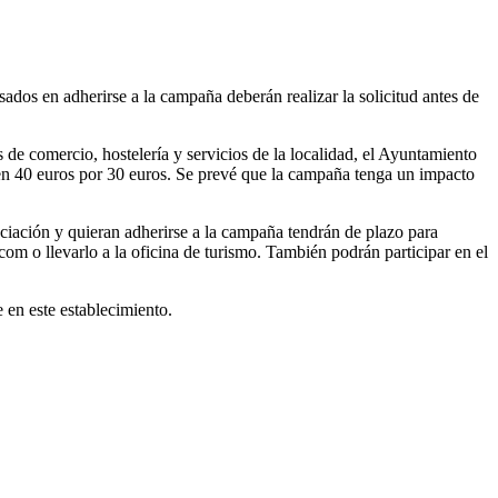
ados en adherirse a la campaña deberán realizar la solicitud antes de
de comercio, hostelería y servicios de la localidad, el Ayuntamiento
en 40 euros por 30 euros. Se prevé que la campaña tenga un impacto
ociación y quieran adherirse a la campaña tendrán de plazo para
.com o llevarlo a la oficina de turismo. También podrán participar en el
 en este establecimiento.