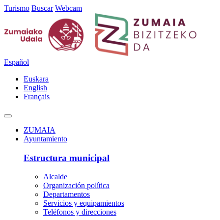
Turismo
Buscar
Webcam
Español
Euskara
English
Français
ZUMAIA
Ayuntamiento
Estructura municipal
Alcalde
Organización política
Departamentos
Servicios y equipamientos
Teléfonos y direcciones