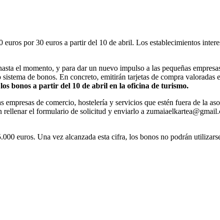
uros por 30 euros a partir del 10 de abril. Los establecimientos interes
hasta el momento, y para dar un nuevo impulso a las pequeñas empresas 
 sistema de bonos. En concreto, emitirán tarjetas de compra valoradas 
os bonos a partir del 10 de abril en la oficina de turismo.
s empresas de comercio, hostelería y servicios que estén fuera de la as
erán rellenar el formulario de solicitud y enviarlo a zumaiaelkartea@gmail
0 euros. Una vez alcanzada esta cifra, los bonos no podrán utilizarse