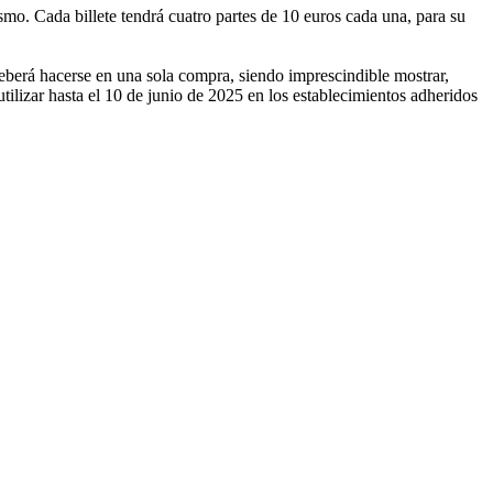
ismo. Cada billete tendrá cuatro partes de 10 euros cada una, para su
eberá hacerse en una sola compra, siendo imprescindible mostrar,
 utilizar hasta el 10 de junio de 2025 en los establecimientos adheridos