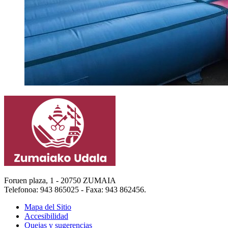
Foruen plaza, 1 - 20750 ZUMAIA
Telefonoa: 943 865025 - Faxa: 943 862456.
Mapa del Sitio
Accesibilidad
Quejas y sugerencias