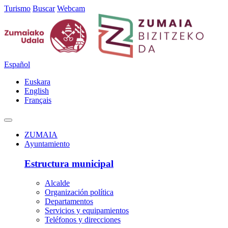
Turismo
Buscar
Webcam
Español
Euskara
English
Français
ZUMAIA
Ayuntamiento
Estructura municipal
Alcalde
Organización política
Departamentos
Servicios y equipamientos
Teléfonos y direcciones