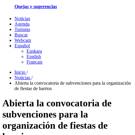
Quejas y sugerencias
Noticias
Agenda
Turismo
Buscar
Webcam
Español
Euskara
English
Français
Inicio
/
Noticias
/
Abierta la convocatoria de subvenciones para la organización
de fiestas de barrios
Abierta la convocatoria de
subvenciones para la
organización de fiestas de