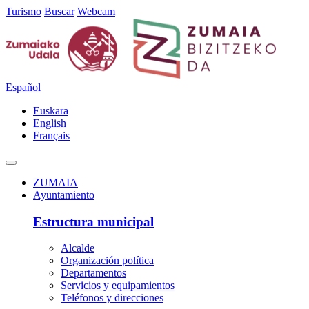
Turismo
Buscar
Webcam
Español
Euskara
English
Français
ZUMAIA
Ayuntamiento
Estructura municipal
Alcalde
Organización política
Departamentos
Servicios y equipamientos
Teléfonos y direcciones