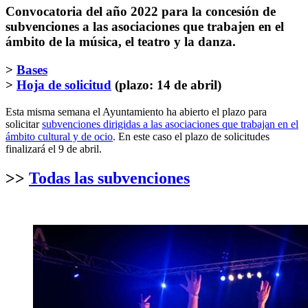
Convocatoria del año 2022 para la concesión de
subvenciones a las asociaciones que trabajen en el
ámbito de la música, el teatro y la danza.
>
Bases
>
Hoja de solicitud
(plazo: 14 de abril)
Esta misma semana el Ayuntamiento ha abierto el plazo para
solicitar
subvenciones dirigidas a las asociaciones que trabajan en el
ámbito cultural y de ocio
. En este caso el plazo de solicitudes
finalizará el 9 de abril.
>>
Todas las subvenciones