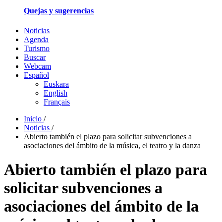
Quejas y sugerencias
Noticias
Agenda
Turismo
Buscar
Webcam
Español
Euskara
English
Français
Inicio
/
Noticias
/
Abierto también el plazo para solicitar subvenciones a
asociaciones del ámbito de la música, el teatro y la danza
Abierto también el plazo para
solicitar subvenciones a
asociaciones del ámbito de la