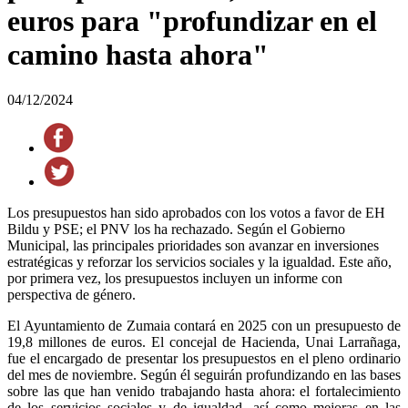
euros para "profundizar en el
camino hasta ahora"
04/12/2024
Los presupuestos han sido aprobados con los votos a favor de EH
Bildu y PSE; el PNV los ha rechazado. Según el Gobierno
Municipal, las principales prioridades son avanzar en inversiones
estratégicas y reforzar los servicios sociales y la igualdad. Este año,
por primera vez, los presupuestos incluyen un informe con
perspectiva de género.
El Ayuntamiento de Zumaia contará en 2025 con un presupuesto de
19,8 millones de euros. El concejal de Hacienda, Unai Larrañaga,
fue el encargado de presentar los presupuestos en el pleno ordinario
del mes de noviembre. Según él seguirán profundizando en las bases
sobre las que han venido trabajando hasta ahora: el fortalecimiento
de los servicios sociales y de igualdad, así como mejoras en las