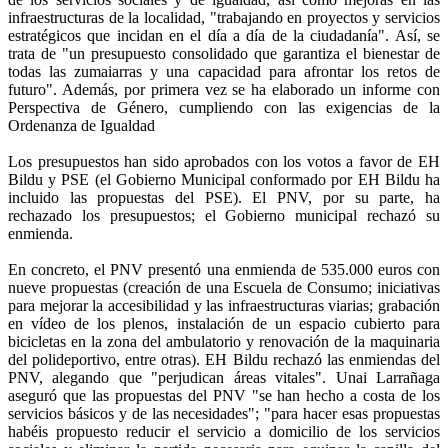
infraestructuras de la localidad, "trabajando en proyectos y servicios
estratégicos que incidan en el día a día de la ciudadanía". Así, se
trata de "un presupuesto consolidado que garantiza el bienestar de
todas las zumaiarras y una capacidad para afrontar los retos de
futuro". Además, por primera vez se ha elaborado un informe con
Perspectiva de Género, cumpliendo con las exigencias de la
Ordenanza de Igualdad
Los presupuestos han sido aprobados con los votos a favor de EH
Bildu y PSE (el Gobierno Municipal conformado por EH Bildu ha
incluido las propuestas del PSE). El PNV, por su parte, ha
rechazado los presupuestos; el Gobierno municipal rechazó su
enmienda.
En concreto, el PNV presentó una enmienda de 535.000 euros con
nueve propuestas (creación de una Escuela de Consumo; iniciativas
para mejorar la accesibilidad y las infraestructuras viarias; grabación
en vídeo de los plenos, instalación de un espacio cubierto para
bicicletas en la zona del ambulatorio y renovación de la maquinaria
del polideportivo, entre otras). EH Bildu rechazó las enmiendas del
PNV, alegando que "perjudican áreas vitales". Unai Larrañaga
aseguró que las propuestas del PNV "se han hecho a costa de los
servicios básicos y de las necesidades"; "para hacer esas propuestas
habéis propuesto reducir el servicio a domicilio de los servicios