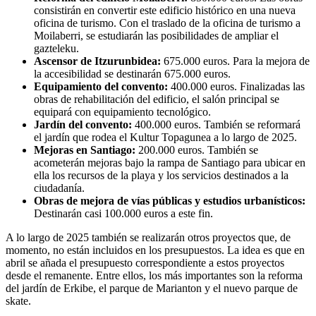
consistirán en convertir este edificio histórico en una nueva
oficina de turismo. Con el traslado de la oficina de turismo a
Moilaberri, se estudiarán las posibilidades de ampliar el
gazteleku.
Ascensor de Itzurunbidea:
675.000 euros. Para la mejora de
la accesibilidad se destinarán 675.000 euros.
Equipamiento del convento:
400.000 euros. Finalizadas las
obras de rehabilitación del edificio, el salón principal se
equipará con equipamiento tecnológico.
Jardín del convento:
400.000 euros. También se reformará
el jardín que rodea el Kultur Topagunea a lo largo de 2025.
Mejoras en Santiago:
200.000 euros. También se
acometerán mejoras bajo la rampa de Santiago para ubicar en
ella los recursos de la playa y los servicios destinados a la
ciudadanía.
Obras de mejora de vías públicas y estudios urbanísticos:
Destinarán casi 100.000 euros a este fin.
A lo largo de 2025 también se realizarán otros proyectos que, de
momento, no están incluidos en los presupuestos. La idea es que en
abril se añada el presupuesto correspondiente a estos proyectos
desde el remanente. Entre ellos, los más importantes son la reforma
del jardín de Erkibe, el parque de Marianton y el nuevo parque de
skate.