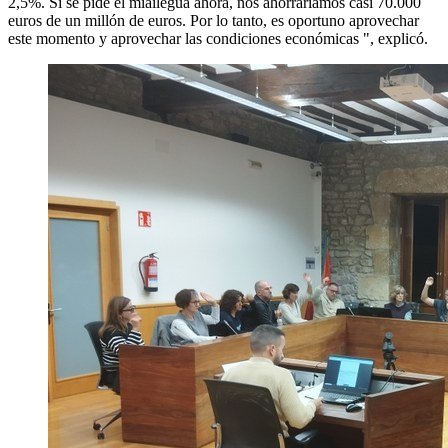
2,5%. Si se pide el miailegua ahora, nos ahorraríamos casi 70.000
euros de un millón de euros. Por lo tanto, es oportuno aprovechar
este momento y aprovechar las condiciones económicas ", explicó.