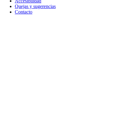
Accesibilidad
Quejas y sugerencias
Contacto