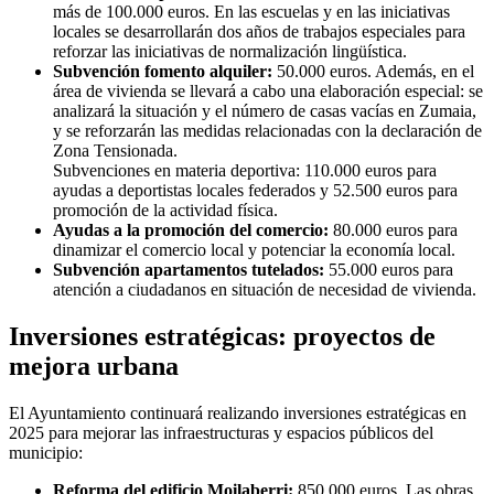
más de 100.000 euros. En las escuelas y en las iniciativas
locales se desarrollarán dos años de trabajos especiales para
reforzar las iniciativas de normalización lingüística.
Subvención fomento alquiler:
50.000 euros. Además, en el
área de vivienda se llevará a cabo una elaboración especial: se
analizará la situación y el número de casas vacías en Zumaia,
y se reforzarán las medidas relacionadas con la declaración de
Zona Tensionada.
Subvenciones en materia deportiva: 110.000 euros para
ayudas a deportistas locales federados y 52.500 euros para
promoción de la actividad física.
Ayudas a la promoción del comercio:
80.000 euros para
dinamizar el comercio local y potenciar la economía local.
Subvención apartamentos tutelados:
55.000 euros para
atención a ciudadanos en situación de necesidad de vivienda.
Inversiones estratégicas: proyectos de
mejora urbana
El Ayuntamiento continuará realizando inversiones estratégicas en
2025 para mejorar las infraestructuras y espacios públicos del
municipio:
Reforma del edificio Moilaberri:
850.000 euros. Las obras