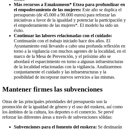
Más recursos a Emakumeon* Etxea para profundizar en
el empoderamiento de las mujeres:
Este año se duplica el
presupuesto (de 45.000 a 90.000 euros) para reforzar las
iniciativas a favor de la igualdad y potenciar la participación y
el empoderamiento de las mujeres*. El modelo ha sido un
éxito.
Continuar las labores relacionadas con el cuidado:
Continuarán con el trabajo iniciado hace dos años. El
Ayuntamiento está llevando a cabo una profunda reflexión en
torno a la vigilancia con muchos agentes de la localidad, en el
marco de la Mesa de Prevención, y el próximo año se
abordará el esparcimiento en torno a algunas infraestructuras
de la localidad relacionadas con la vigilancia. Analizaremos
conjuntamente el cuidado y las infraestructuras y la
posibilidad de incorporar nuevos servicios a las mismas.
Mantener firmes las subvenciones
Otras de las principales prioridades del presupuesto son la
promoción de la igualdad de género y el uso del euskera, así como
los ámbitos de la cultura, los deportes o el comercio. Se prevé
reforzar las diferentes áreas a través de subvenciones sólidas:
Subvenciones para el fomento del euskera:
Se destinarán