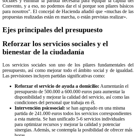
sociales y eliminar la partida necesaria para equipar la capilla del
Convento, y a eso, no podemos dar el sí porque son pilares básicos
para nosotros". El concejal de Hacienda añadió que «muchas de las
propuestas realizadas están en marcha, o están previstas realizar».
Ejes principales del presupuesto
Reforzar los servicios sociales y el
bienestar de la ciudadanía
Los servicios sociales son uno de los pilares fundamentales del
presupuesto, así como mejorar todo el ámbito social y de igualdad.
Las previsiones incluyen partidas significativas como:
Reforzar el servicio de ayuda a domicilio:
Aumentarán el
presupuesto de 500.000 a 600.000 euros para aumentar la
disponibilidad y mejorar la calidad del servicio, así como las
condiciones del personal que trabaja en él.
Intervención psicosocial:
se han agrupado en una misma
partida de 241.000 euros todos los servicios correspondientes
a esta materia. Se han unificado 5-6 servicios individuales
para optimizar recursos y mejorar la calidad y potenciar
sinergias. Además, se contempla la posibilidad de ofrecer más
horas.