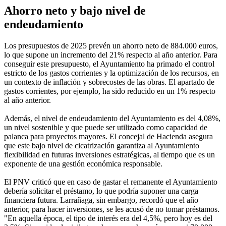
Ahorro neto y bajo nivel de
endeudamiento
Los presupuestos de 2025 prevén un ahorro neto de 884.000 euros,
lo que supone un incremento del 21% respecto al año anterior. Para
conseguir este presupuesto, el Ayuntamiento ha primado el control
estricto de los gastos corrientes y la optimización de los recursos, en
un contexto de inflación y sobrecostes de las obras. El apartado de
gastos corrientes, por ejemplo, ha sido reducido en un 1% respecto
al año anterior.
Además, el nivel de endeudamiento del Ayuntamiento es del 4,08%,
un nivel sostenible y que puede ser utilizado como capacidad de
palanca para proyectos mayores. El concejal de Hacienda asegura
que este bajo nivel de cicatrización garantiza al Ayuntamiento
flexibilidad en futuras inversiones estratégicas, al tiempo que es un
exponente de una gestión económica responsable.
El PNV criticó que en caso de gastar el remanente el Ayuntamiento
debería solicitar el préstamo, lo que podría suponer una carga
financiera futura. Larrañaga, sin embargo, recordó que el año
anterior, para hacer inversiones, se les acusó de no tomar préstamos.
"En aquella época, el tipo de interés era del 4,5%, pero hoy es del