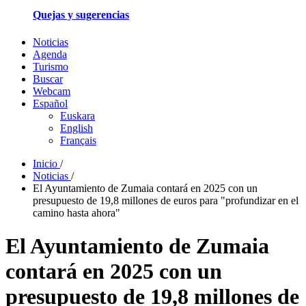
Quejas y sugerencias
Noticias
Agenda
Turismo
Buscar
Webcam
Español
Euskara
English
Français
Inicio
/
Noticias
/
El Ayuntamiento de Zumaia contará en 2025 con un
presupuesto de 19,8 millones de euros para "profundizar en el
camino hasta ahora"
El Ayuntamiento de Zumaia
contará en 2025 con un
presupuesto de 19,8 millones de