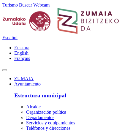
Turismo
Buscar
Webcam
Español
Euskara
English
Français
ZUMAIA
Ayuntamiento
Estructura municipal
Alcalde
Organización política
Departamentos
Servicios y equipamientos
Teléfonos y direcciones