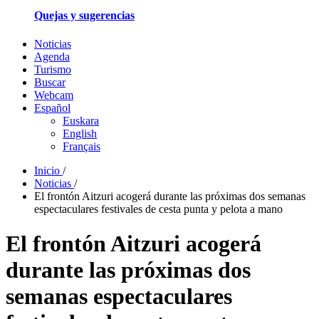
Quejas y sugerencias
Noticias
Agenda
Turismo
Buscar
Webcam
Español
Euskara
English
Français
Inicio
/
Noticias
/
El frontón Aitzuri acogerá durante las próximas dos semanas
espectaculares festivales de cesta punta y pelota a mano
El frontón Aitzuri acogerá
durante las próximas dos
semanas espectaculares