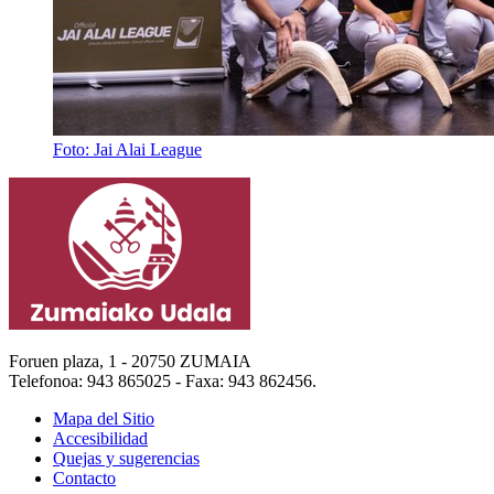
Foto: Jai Alai League
Foruen plaza, 1 - 20750 ZUMAIA
Telefonoa: 943 865025 - Faxa: 943 862456.
Mapa del Sitio
Accesibilidad
Quejas y sugerencias
Contacto