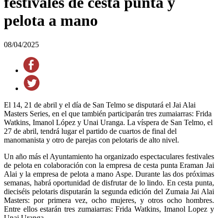
festivales de cesta punta y
pelota a mano
08/04/2025
El 14, 21 de abril y el día de San Telmo se disputará el Jai Alai
Masters Series, en el que también participarán tres zumaiarras: Frida
Watkins, Imanol López y Unai Uranga. La víspera de San Telmo, el
27 de abril, tendrá lugar el partido de cuartos de final del
manomanista y otro de parejas con pelotaris de alto nivel.
Un año más el Ayuntamiento ha organizado espectaculares festivales
de pelota en colaboración con la empresa de cesta punta Eraman Jai
Alai y la empresa de pelota a mano Aspe. Durante las dos próximas
semanas, habrá oportunidad de disfrutar de lo lindo. En cesta punta,
dieciséis pelotaris disputarán la segunda edición del Zumaia Jai Alai
Masters: por primera vez, ocho mujeres, y otros ocho hombres.
Entre ellos estarán tres zumaiarras: Frida Watkins, Imanol Lopez y
Unai Uranga.