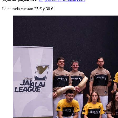
La entrada cuestan 25 € y 30 €.