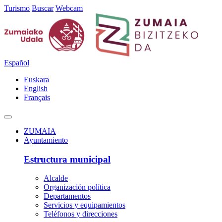
Turismo
Buscar
Webcam
Español
Euskara
English
Français
ZUMAIA
Ayuntamiento
Estructura municipal
Alcalde
Organización política
Departamentos
Servicios y equipamientos
Teléfonos y direcciones