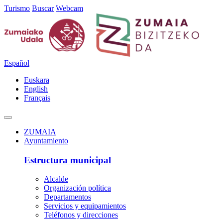
Turismo
Buscar
Webcam
Español
Euskara
English
Français
ZUMAIA
Ayuntamiento
Estructura municipal
Alcalde
Organización política
Departamentos
Servicios y equipamientos
Teléfonos y direcciones