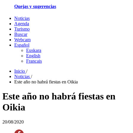
Quejas y sugerencias
Noticias
Agenda
Turismo
Buscar
Webcam
Español
Euskara
English
Français
Inicio
/
Noticias
/
Este año no habrá fiestas en Oikia
Este año no habrá fiestas en
Oikia
20/08/2020