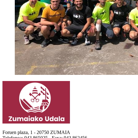
Foruen plaza, 1 - 20750 ZUMAIA
Telefonoa: 943 865025 - Faxa: 943 862456.