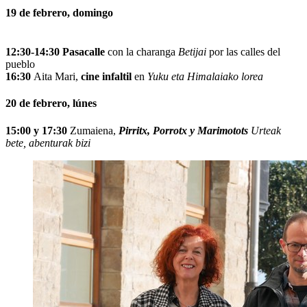
19 de febrero, domingo
12:30-14:30
Pasacalle
con la charanga
Betijai
por las calles del
pueblo
16:30
Aita Mari,
cine infaltil
en
Yuku eta Himalaiako lorea
20 de febrero, lúnes
15:00 y 17:30
Zumaiena,
Pirritx, Porrotx y Marimotots
Urteak
bete, abenturak bizi