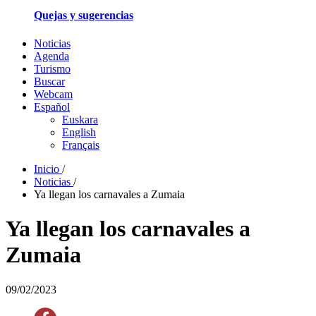
Quejas y sugerencias
Noticias
Agenda
Turismo
Buscar
Webcam
Español
Euskara
English
Français
Inicio
/
Noticias
/
Ya llegan los carnavales a Zumaia
Ya llegan los carnavales a
Zumaia
09/02/2023