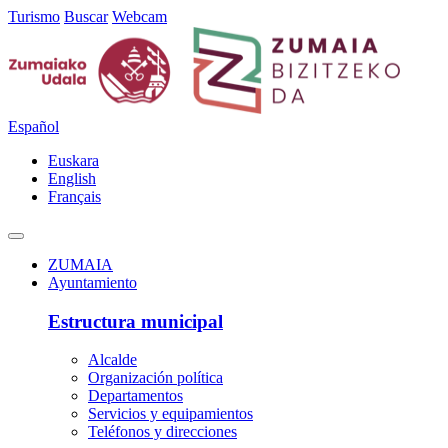
Turismo
Buscar
Webcam
Español
Euskara
English
Français
ZUMAIA
Ayuntamiento
Estructura municipal
Alcalde
Organización política
Departamentos
Servicios y equipamientos
Teléfonos y direcciones