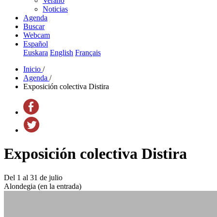
Verano
Noticias
Agenda
Buscar
Webcam
Español
Euskara
English
Français
Inicio
/
Agenda
/
Exposición colectiva Distira
Exposición colectiva Distira
Del 1 al 31 de julio
Alondegia (en la entrada)