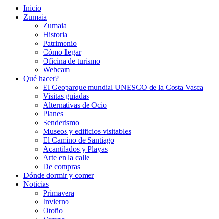
Inicio
Zumaia
Zumaia
Historia
Patrimonio
Cómo llegar
Oficina de turismo
Webcam
Qué hacer?
El Geoparque mundial UNESCO de la Costa Vasca
Visitas guiadas
Alternativas de Ocio
Planes
Senderismo
Museos y edificios visitables
El Camino de Santiago
Acantilados y Playas
Arte en la calle
De compras
Dónde dormir y comer
Noticias
Primavera
Invierno
Otoño