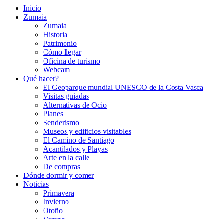
Inicio
Zumaia
Zumaia
Historia
Patrimonio
Cómo llegar
Oficina de turismo
Webcam
Qué hacer?
El Geoparque mundial UNESCO de la Costa Vasca
Visitas guiadas
Alternativas de Ocio
Planes
Senderismo
Museos y edificios visitables
El Camino de Santiago
Acantilados y Playas
Arte en la calle
De compras
Dónde dormir y comer
Noticias
Primavera
Invierno
Otoño