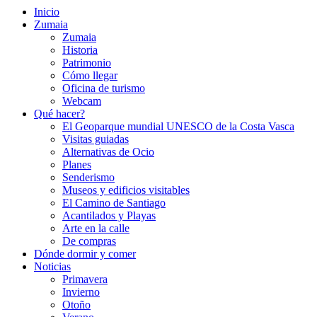
Inicio
Zumaia
Zumaia
Historia
Patrimonio
Cómo llegar
Oficina de turismo
Webcam
Qué hacer?
El Geoparque mundial UNESCO de la Costa Vasca
Visitas guiadas
Alternativas de Ocio
Planes
Senderismo
Museos y edificios visitables
El Camino de Santiago
Acantilados y Playas
Arte en la calle
De compras
Dónde dormir y comer
Noticias
Primavera
Invierno
Otoño