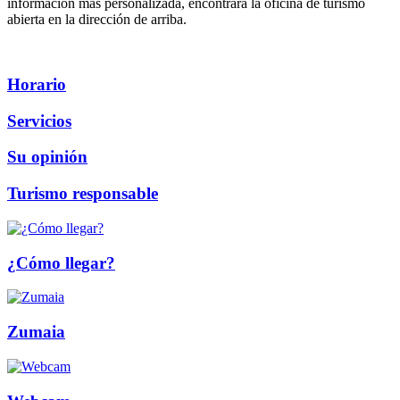
información más personalizada, encontrará la oficina de turismo
abierta
en la dirección de arriba
.
Horario
Servicios
Su opinión
Turismo responsable
¿Cómo llegar?
Zumaia