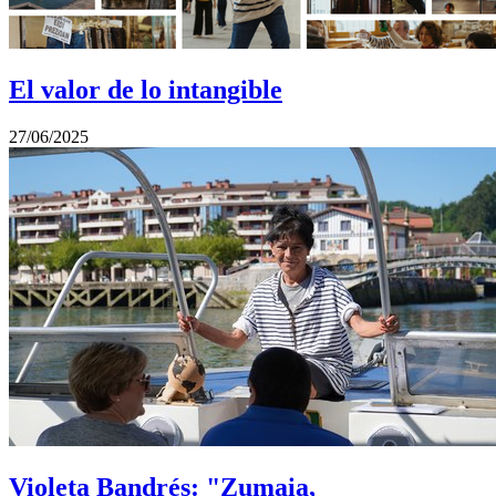
El valor de lo intangible
27/06/2025
Violeta Bandrés: "Zumaia,