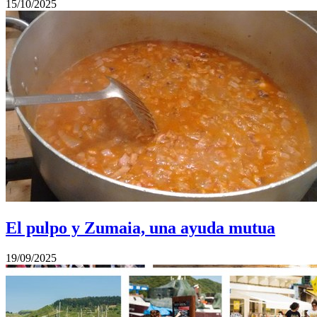
15/10/2025
El pulpo y Zumaia, una ayuda mutua
19/09/2025