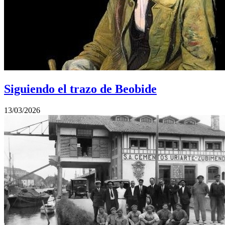
Siguiendo el trazo de Beobide
13/03/2026