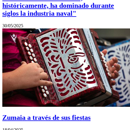
históricamente, ha dominado durante
siglos la industria naval"
30/05/2025
Zumaia a través de sus fiestas
18/04/2025