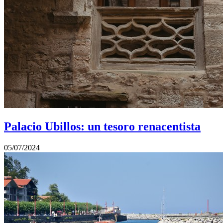
Palacio Ubillos: un tesoro renacentista
05/07/2024