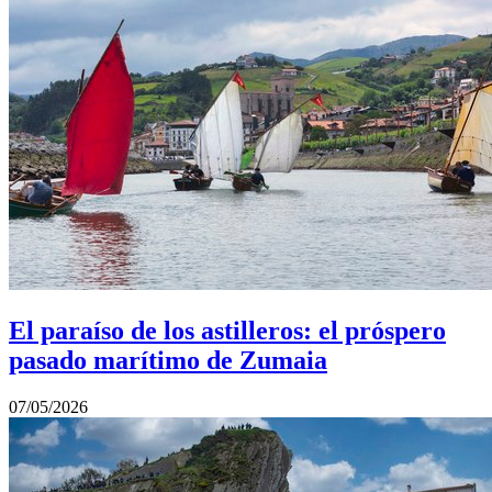
El paraíso de los astilleros: el próspero
pasado marítimo de Zumaia
07/05/2026