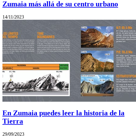
Zumaia más allá de su centro urbano
14/11/2023
En Zumaia puedes leer la historia de la
Tierra
29/09/2023