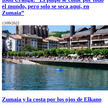
el mundo, pero solo se seca aquí, en
Zumaia”
13/09/2022
Zumaia y la costa por los ojos de Elkano