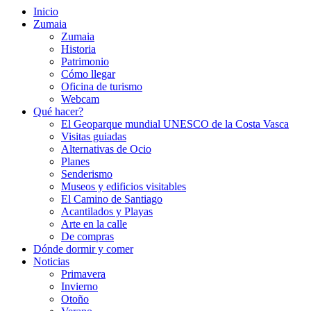
Inicio
Zumaia
Zumaia
Historia
Patrimonio
Cómo llegar
Oficina de turismo
Webcam
Qué hacer?
El Geoparque mundial UNESCO de la Costa Vasca
Visitas guiadas
Alternativas de Ocio
Planes
Senderismo
Museos y edificios visitables
El Camino de Santiago
Acantilados y Playas
Arte en la calle
De compras
Dónde dormir y comer
Noticias
Primavera
Invierno
Otoño