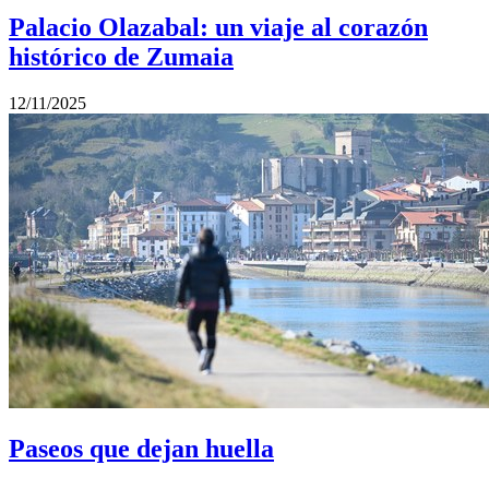
Palacio Olazabal: un viaje al corazón
histórico de Zumaia
12/11/2025
Paseos que dejan huella