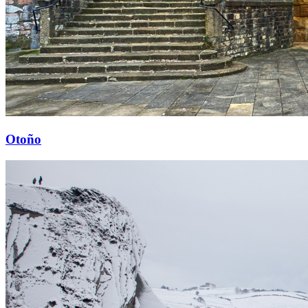
Otoño