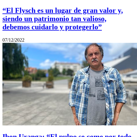
“El Flysch es un lugar de gran valor y,
siendo un patrimonio tan valioso,
debemos cuidarlo y protegerlo”
07/12/2022
Ibon Uranga: “El pulpo se come por todo