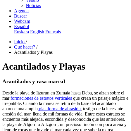
Verano
Noticias
Agenda
Buscar
Webcam
Español
Euskara
English
Français
Inicio
/
Qué hacer?
/
Acantilados y Playas
Acantilados y Playas
Acantilados y rasa mareal
Desde la playa de Itzurun en Zumaia hasta Deba, se alzan sobre el
mar
formaciones de estratos verticales
que crean un paisaje mágico e
irrepatible. Cuando la marea se retira de la base del acantilado
aparece una amplia
plataforma de abrasión
, testigo de la incesante
erosión del mar, llena de mil formas de vida. Entre estos estratos se
encuentra más alejada, escondida y desconocida que las anteriores,
la playa de Algorri o Aitzgorri, un precioso rincón con poca arena y
lleno de rocas que invade el mar cada vez que sube la marea.