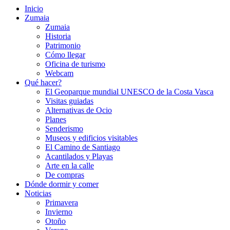
Inicio
Zumaia
Zumaia
Historia
Patrimonio
Cómo llegar
Oficina de turismo
Webcam
Qué hacer?
El Geoparque mundial UNESCO de la Costa Vasca
Visitas guiadas
Alternativas de Ocio
Planes
Senderismo
Museos y edificios visitables
El Camino de Santiago
Acantilados y Playas
Arte en la calle
De compras
Dónde dormir y comer
Noticias
Primavera
Invierno
Otoño