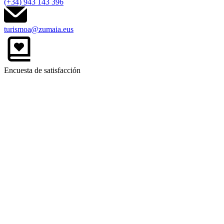
(+34) 943 143 396
turismoa@zumaia.eus
Encuesta de satisfacción