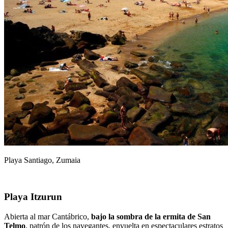
Playa Santiago, Zumaia
Playa Itzurun
Abierta al mar Cantábrico,
bajo la sombra de la ermita de San
Telmo
, patrón de los navegantes, envuelta en espectaculares estratos