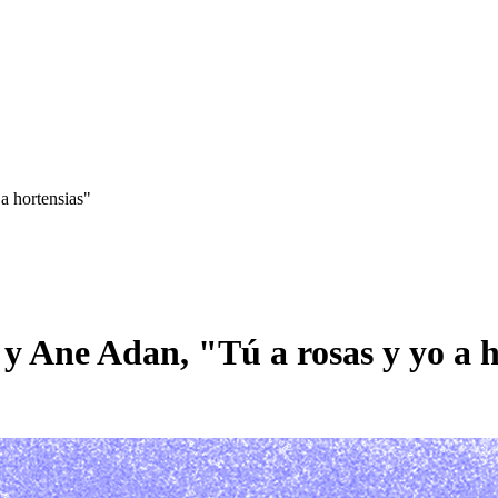
 hortensias"
Ane Adan, "Tú a rosas y yo a h