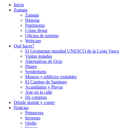
Inicio
Zumaia
Zumaia
Historia
Patrimonio
Cómo llegar
Oficina de turismo
Webcam
Qué hacer?
El Geoparque mundial UNESCO de la Costa Vasca
Visitas guiadas
Alternativas de Ocio
Planes
Senderismo
Museos y edificios visitables
El Camino de Santiago
Acantilados y Playas
Arte en la calle
De compras
Dónde dormir y comer
Noticias
Primavera
Invierno
Otoño