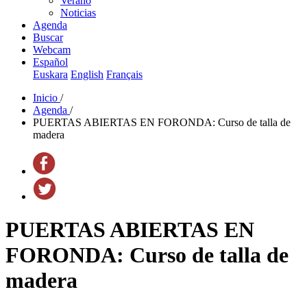
Verano
Noticias
Agenda
Buscar
Webcam
Español
Euskara
English
Français
Inicio
/
Agenda
/
PUERTAS ABIERTAS EN FORONDA: Curso de talla de
madera
PUERTAS ABIERTAS EN
FORONDA: Curso de talla de
madera