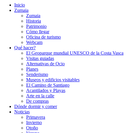
Inicio
Zumaia
Zumaia
Historia
Patrimonio
Cómo llegar
Oficina de turismo
Webcam
Qué hacer?
El Geoparque mundial UNESCO de la Costa Vasca
Visitas guiadas
Alternativas de Ocio
Planes
Senderismo
Museos y edificios visitables
El Camino de Santiago
Acantilados y Playas
Arte en la calle
De compras
Dónde dormir y comer
Noticias
Primavera
Invierno
Otoño