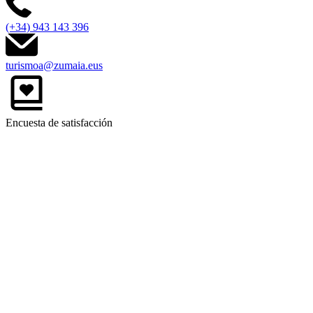
(+34) 943 143 396
turismoa@zumaia.eus
Encuesta de satisfacción