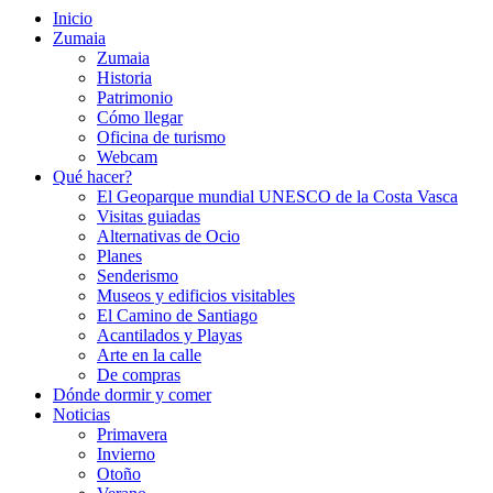
Inicio
Zumaia
Zumaia
Historia
Patrimonio
Cómo llegar
Oficina de turismo
Webcam
Qué hacer?
El Geoparque mundial UNESCO de la Costa Vasca
Visitas guiadas
Alternativas de Ocio
Planes
Senderismo
Museos y edificios visitables
El Camino de Santiago
Acantilados y Playas
Arte en la calle
De compras
Dónde dormir y comer
Noticias
Primavera
Invierno
Otoño