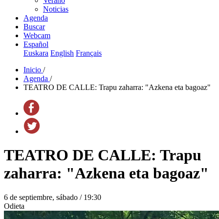
Verano
Noticias
Agenda
Buscar
Webcam
Español
Euskara
English
Français
Inicio
/
Agenda
/
TEATRO DE CALLE: Trapu zaharra: "Azkena eta bagoaz"
TEATRO DE CALLE: Trapu
zaharra: "Azkena eta bagoaz"
6 de septiembre, sábado / 19:30
Odieta