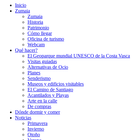
Inicio
Zumaia
Zumaia
Historia
Patrimonio
Cómo llegar
Oficina de turismo
Webcam
Qué hacer?
El Geoparque mundial UNESCO de la Costa Vasca
Visitas guiadas
Alternativas de Ocio
Planes
Senderismo
Museos y edificios visitables
El Camino de Santiago
Acantilados y Playas
Arte en la calle
De compras
Dónde dormir y comer
Noticias
Primavera
Invierno
Otoño