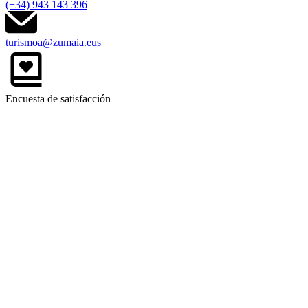
(+34) 943 143 396
turismoa@zumaia.eus
Encuesta de satisfacción