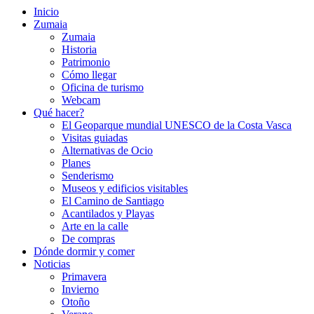
Inicio
Zumaia
Zumaia
Historia
Patrimonio
Cómo llegar
Oficina de turismo
Webcam
Qué hacer?
El Geoparque mundial UNESCO de la Costa Vasca
Visitas guiadas
Alternativas de Ocio
Planes
Senderismo
Museos y edificios visitables
El Camino de Santiago
Acantilados y Playas
Arte en la calle
De compras
Dónde dormir y comer
Noticias
Primavera
Invierno
Otoño