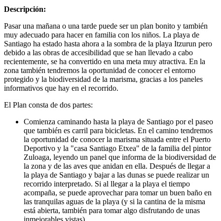
Descripción:
Pasar una mañana o una tarde puede ser un plan bonito y también
muy adecuado para hacer en familia con los niños. La playa de
Santiago ha estado hasta ahora a la sombra de la playa Itzurun pero
debido a las obras de accesibilidad que se han llevado a cabo
recientemente, se ha convertido en una meta muy atractiva. En la
zona también tendremos la oportunidad de conocer el entorno
protegido y la biodiversidad de la marisma, gracias a los paneles
informativos que hay en el recorrido.
El Plan consta de dos partes:
Comienza caminando hasta la playa de Santiago por el paseo
que también es carril para bicicletas. En el camino tendremos
la oportunidad de conocer la marisma situada entre el Puerto
Deportivo y la "casa Santiago Etxea" de la familia del pintor
Zuloaga, leyendo un panel que informa de la biodiversidad de
la zona y de las aves que anidan en ella. Después de llegar a
la playa de Santiago y bajar a las dunas se puede realizar un
recorrido interpretado. Si al llegar a la playa el tiempo
acompaña, se puede aprovechar para tomar un buen baño en
las tranquilas aguas de la playa (y si la cantina de la misma
está abierta, también para tomar algo disfrutando de unas
inmejorables vistas).