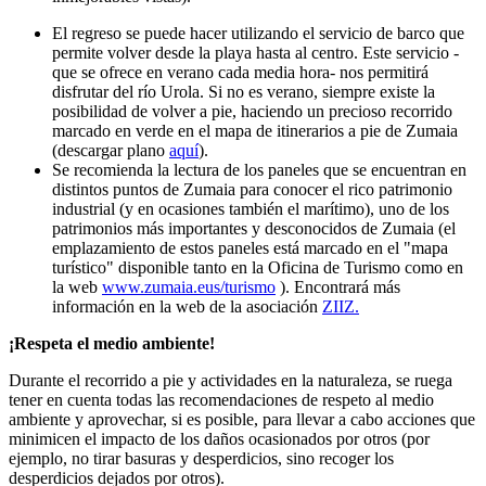
El regreso se puede hacer utilizando el servicio de barco que
permite volver desde la playa hasta al centro. Este servicio -
que se ofrece en verano cada media hora- nos permitirá
disfrutar del río Urola. Si no es verano, siempre existe la
posibilidad de volver a pie, haciendo un precioso recorrido
marcado en verde en el mapa de itinerarios a pie de Zumaia
(descargar plano
aquí
).
Se recomienda la lectura de los paneles que se encuentran en
distintos puntos de Zumaia para conocer el rico patrimonio
industrial (y en ocasiones también el marítimo), uno de los
patrimonios más importantes y desconocidos de Zumaia (el
emplazamiento de estos paneles está marcado en el "mapa
turístico" disponible tanto en la Oficina de Turismo como en
la web
www.zumaia.eus/turismo
). Encontrará más
información en la web de la asociación
ZIIZ.
¡Respeta el medio ambiente!
Durante el recorrido a pie y actividades en la naturaleza, se ruega
tener en cuenta todas las recomendaciones de respeto al medio
ambiente y aprovechar, si es posible, para llevar a cabo acciones que
minimicen el impacto de los daños ocasionados por otros (por
ejemplo, no tirar basuras y desperdicios, sino recoger los
desperdicios dejados por otros).