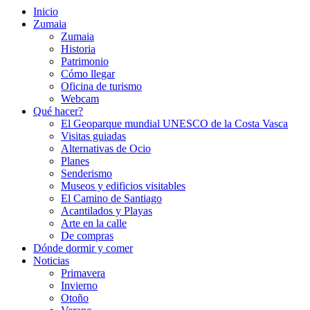
Inicio
Zumaia
Zumaia
Historia
Patrimonio
Cómo llegar
Oficina de turismo
Webcam
Qué hacer?
El Geoparque mundial UNESCO de la Costa Vasca
Visitas guiadas
Alternativas de Ocio
Planes
Senderismo
Museos y edificios visitables
El Camino de Santiago
Acantilados y Playas
Arte en la calle
De compras
Dónde dormir y comer
Noticias
Primavera
Invierno
Otoño