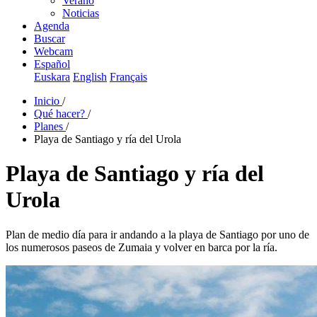
Verano
Noticias
Agenda
Buscar
Webcam
Español
Euskara
English
Français
Inicio
/
Qué hacer?
/
Planes
/
Playa de Santiago y ría del Urola
Playa de Santiago y ría del
Urola
Plan de medio día para ir andando a la playa de Santiago por uno de
los numerosos paseos de Zumaia y volver en barca por la ría.