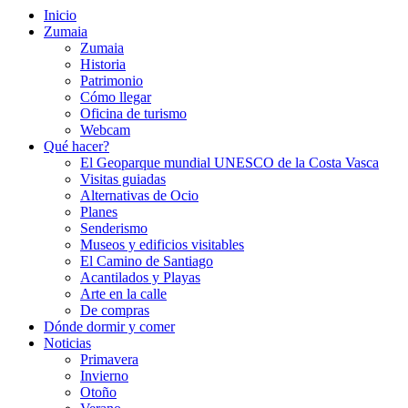
Inicio
Zumaia
Zumaia
Historia
Patrimonio
Cómo llegar
Oficina de turismo
Webcam
Qué hacer?
El Geoparque mundial UNESCO de la Costa Vasca
Visitas guiadas
Alternativas de Ocio
Planes
Senderismo
Museos y edificios visitables
El Camino de Santiago
Acantilados y Playas
Arte en la calle
De compras
Dónde dormir y comer
Noticias
Primavera
Invierno
Otoño