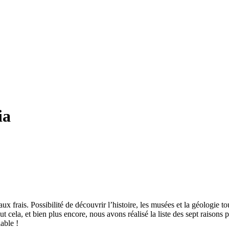
ia
x frais. Possibilité de découvrir l’histoire, les musées et la géologie t
t cela, et bien plus encore, nous avons réalisé la liste des sept raisons
able !