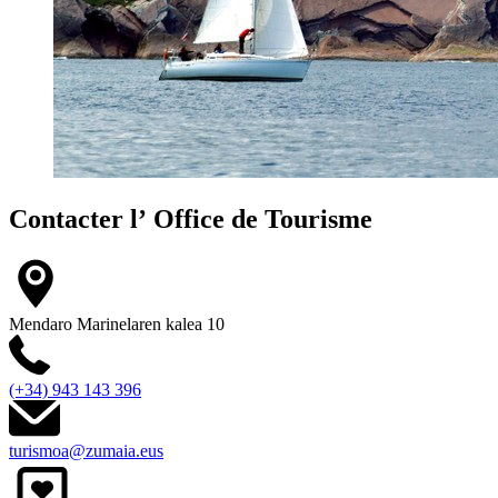
Contacter l’
Office de Tourisme
Mendaro Marinelaren kalea 10
(+34) 943 143 396
turismoa@zumaia.eus