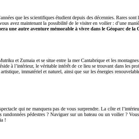
nées que les scientifiques étudient depuis des décennies. Rares sont le
vous avez maintenant la possibilité de le visiter en voilier : d’une man
tuera une autre aventure mémorable à vivre dans le Géoparc de la 
iku et Zumaia et se situe entre la mer Cantabrique et les montagnes. D
de à l’intérieur, le véritable intérêt de ce lieu se trouvant dans les pr
artistique, immatériel et naturel, ainsi que sur les énergies renouvelab
 spectacle qui ne manquera pas de vous surprendre. La côte et l’intérieu
s randonnées pédestres ? Naviguer sur un bateau ou un voilier ? Vous
a !