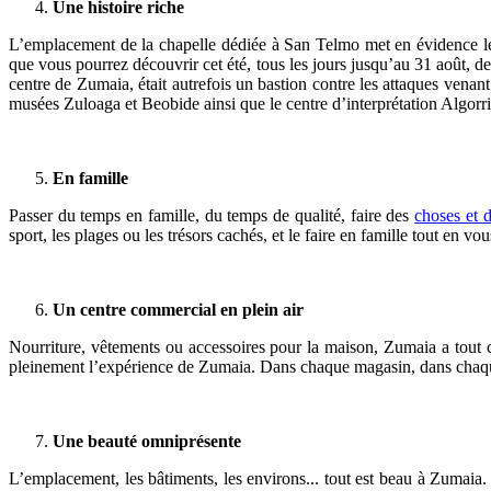
Une histoire riche
L’emplacement de la chapelle dédiée à San Telmo met en évidence le l
que vous pourrez découvrir cet été, tous les jours jusqu’au 31 août, de
centre de Zumaia, était autrefois un bastion contre les attaques vena
musées Zuloaga et Beobide ainsi que le centre d’interprétation Algorri
En famille
Passer du temps en famille, du temps de qualité, faire des
choses et d
sport, les plages ou les trésors cachés, et le faire en famille tout en v
Un centre commercial en plein air
Nourriture, vêtements ou accessoires pour la maison, Zumaia a tout c
pleinement l’expérience de Zumaia. Dans chaque magasin, dans chaque 
Une beauté omniprésente
L’emplacement, les bâtiments, les environs... tout est beau à Zumaia. 