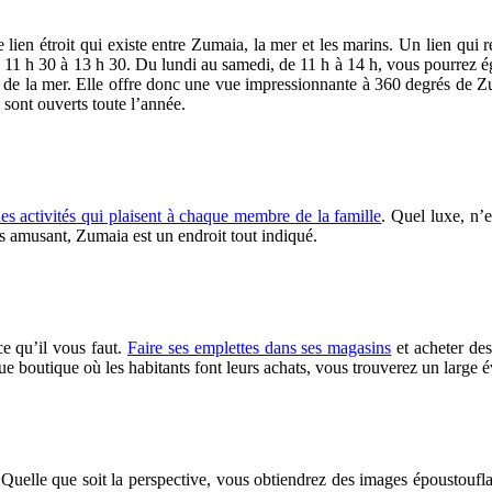
ien étroit qui existe entre Zumaia, la mer et les marins. Un lien qui r
 11 h 30 à 13 h 30. Du lundi au samedi, de 11 h à 14 h, vous pourrez éga
nt de la mer. Elle offre donc une vue impressionnante à 360 degrés de 
 sont ouverts toute l’année.
es activités qui plaisent à chaque membre de la famille
. Quel luxe, n’e
ous amusant, Zumaia est un endroit tout indiqué.
e qu’il vous faut.
Faire ses emplettes dans ses magasins
et acheter des
boutique où les habitants font leurs achats, vous trouverez un large é
Quelle que soit la perspective, vous obtiendrez des images époustouflan