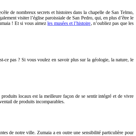
ecèle de nombreux secrets et histoires dans la chapelle de San Telmo,
lement visiter l’église paroissiale de San Pedro, qui, en plus d’être le
Zumaia ! Et si vous aimez
les musées et l’histoire
, n’oubliez pas que les
st-ce pas ? Si vous voulez en savoir plus sur la géologie, la nature, le
 produits locaux est la meilleure façon de se sentir intégré et de vivre
ventail de produits incomparables.
tes de notre ville. Zumaia a en outre une sensibilité particulière pour