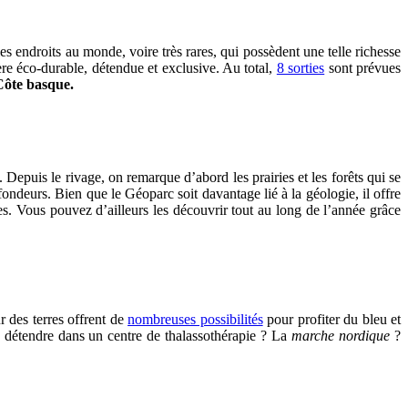
s endroits au monde, voire très rares, qui possèdent une telle richesse
ière éco-durable, détendue et exclusive. Au total,
8 sorties
sont prévues
Côte basque.
epuis le rivage, on remarque d’abord les prairies et les forêts qui se
ofondeurs. Bien que le Géoparc soit davantage lié à la géologie, il offre
les. Vous pouvez d’ailleurs les découvrir tout au long de l’année grâce
r des terres offrent de
nombreuses possibilités
pour profiter du bleu et
 détendre dans un centre de thalassothérapie ? La
marche nordique
?