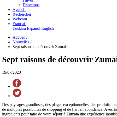
l'hiver
Printemps
Agenda
Rechercher
Webcam
Français
Euskara
Español
English
Accueil
/
Nouvelles
/
Sept raisons de découvrir Zumaia
Sept raisons de découvrir Zuma
19/07/2023
Des paysages grandioses, des plages exceptionnelles, des produits locau
de multiples possibilités de shopping et de l’art en abondance. Avec tou
ingrédients pour faire de votre séjour à Zumaia une expérience inoubli