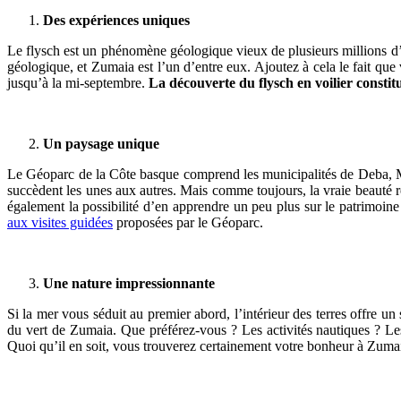
Des expériences uniques
Le flysch est un phénomène géologique vieux de plusieurs millions d’an
géologique, et Zumaia est l’un d’entre eux. Ajoutez à cela le fait que 
jusqu’à la mi-septembre.
La découverte du flysch en voilier consti
Un paysage unique
Le Géoparc de la Côte basque comprend les municipalités de Deba, Mutr
succèdent les unes aux autres. Mais comme toujours, la vraie beauté rési
également la possibilité d’en apprendre un peu plus sur le patrimoine 
aux visites guidées
proposées par le Géoparc.
Une nature impressionnante
Si la mer vous séduit au premier abord, l’intérieur des terres offre un
du vert de Zumaia. Que préférez-vous ? Les activités nautiques ? Le
Quoi qu’il en soit, vous trouverez certainement votre bonheur à Zumai