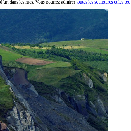
s d’art dans les rues. Vous pourrez admirer
toutes les sculptures et les œu