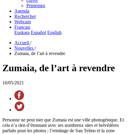
l'hiver
Printemps
Agenda
Rechercher
Webcam
Français
Euskara
Español
English
Accueil
/
Nouvelles
/
Zumaia, de l’art à revendre
Zumaia, de l’art à revendre
10/05/2021
Personne ne peut nier que Zumaia est
une ville photogénique. Et
cela n’a rien d’étonnant avec ses nombreux sites et belvédères
parfaits pour les photos : l’ermitage de San Telmo et la zone