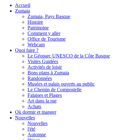
Accueil
Zumaia
Zumaia, Pays Basque
Histoire
Patrimoine
Comment y aller
Office de Tourisme
Webcam
Quoi faire ?
Le Géoparc UNESCO de la Côte Basque
Visites Guidées
Activités de loisir
Bons plans à Zumaia
Randonnées
Musées et palais ouverts au public
Le Chemin de Compostelle
Falaises et Plages
Art dans la rue
Achats
Où dormir et manger
Nouvelles
Nouvelles
l'été
Automne