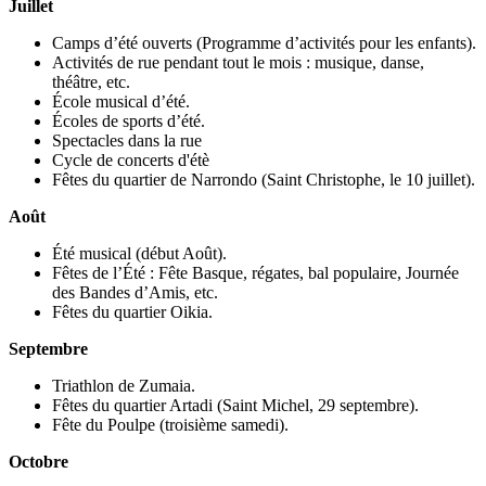
Juillet
Camps d’été ouverts (Programme d’activités pour les enfants).
Activités de rue pendant tout le mois : musique, danse,
théâtre, etc.
École musical d’été.
Écoles de sports d’été.
Spectacles dans la rue
Cycle de concerts d'étè
Fêtes du quartier de Narrondo (Saint Christophe, le 10 juillet).
Août
Été musical (début Août).
Fêtes de l’Été : Fête Basque, régates, bal populaire, Journée
des Bandes d’Amis, etc.
Fêtes du quartier Oikia.
Septembre
Triathlon de Zumaia.
Fêtes du quartier Artadi (Saint Michel, 29 septembre).
Fête du Poulpe (troisième samedi).
Octobre