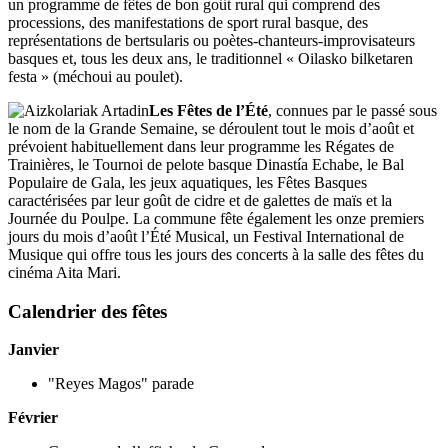
un programme de fêtes de bon goût rural qui comprend des
processions, des manifestations de sport rural basque, des
représentations de bertsularis ou poètes-chanteurs-improvisateurs
basques et, tous les deux ans, le traditionnel « Oilasko bilketaren
festa » (méchoui au poulet).
Les Fêtes de l’Été
, connues par le passé sous
le nom de la Grande Semaine, se déroulent tout le mois d’août et
prévoient habituellement dans leur programme les Régates de
Trainières, le Tournoi de pelote basque Dinastía Echabe, le Bal
Populaire de Gala, les jeux aquatiques, les Fêtes Basques
caractérisées par leur goût de cidre et de galettes de maïs et la
Journée du Poulpe. La commune fête également les onze premiers
jours du mois d’août l’Été Musical, un Festival International de
Musique qui offre tous les jours des concerts à la salle des fêtes du
cinéma Aita Mari.
Calendrier des fêtes
Janvier
"Reyes Magos" parade
Février