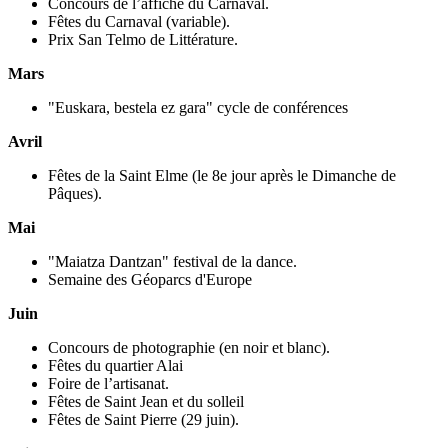
Concours de l’affiche du Carnaval.
Fêtes du Carnaval (variable).
Prix San Telmo de Littérature.
Mars
"Euskara, bestela ez gara" cycle de conférences
Avril
Fêtes de la Saint Elme (le 8e jour après le Dimanche de
Pâques).
Mai
"Maiatza Dantzan" festival de la dance.
Semaine des Géoparcs d'Europe
Juin
Concours de photographie (en noir et blanc).
Fêtes du quartier Alai
Foire de l’artisanat.
Fêtes de Saint Jean et du solleil
Fêtes de Saint Pierre (29 juin).