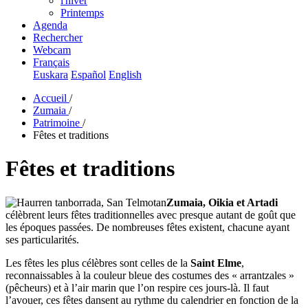
l'hiver
Printemps
Agenda
Rechercher
Webcam
Français
Euskara
Español
English
Accueil
/
Zumaia
/
Patrimoine
/
Fêtes et traditions
Fêtes et traditions
Zumaia, Oikia et Artadi
célèbrent leurs fêtes traditionnelles avec presque autant de goût que
les époques passées. De nombreuses fêtes existent, chacune ayant
ses particularités.
Les fêtes les plus célèbres sont celles de la
Saint Elme
,
reconnaissables à la couleur bleue des costumes des « arrantzales »
(pêcheurs) et à l’air marin que l’on respire ces jours-là. Il faut
l’avouer, ces fêtes dansent au rythme du calendrier en fonction de la