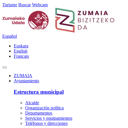
Turismo
Buscar
Webcam
Español
Euskara
English
Français
ZUMAIA
Ayuntamiento
Estructura municipal
Alcalde
Organización política
Departamentos
Servicios y equipamientos
Teléfonos y direcciones