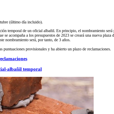
tubre (último día incluido).
ón temporal de un oficial albañil. En principio, el nombramiento será p
que se acompaña a los presupuestos de 2023 se creará una nueva plaza de
te nombramiento será, por tanto, de 3 años.
as puntuaciones provisionales y ha abierto un plazo de reclamaciones.
reclamaciones
cial-albañil temporal