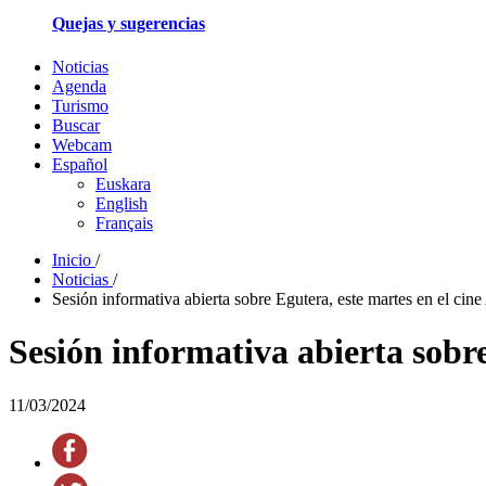
Quejas y sugerencias
Noticias
Agenda
Turismo
Buscar
Webcam
Español
Euskara
English
Français
Inicio
/
Noticias
/
Sesión informativa abierta sobre Egutera, este martes en el cine
Sesión informativa abierta sobre
11/03/2024