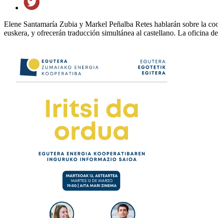
Elene Santamaría Zubia y Markel Peñalba Retes hablarán sobre la coope
euskera, y ofrecerán traducción simultánea al castellano. La oficina de