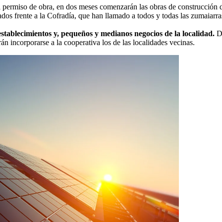
l permiso de obra, en dos meses comenzarán las obras de construcción de
dos frente a la Cofradía, que han llamado a todos y todas las zumaiarras
 establecimientos y, pequeños y medianos negocios de la localidad.
Du
án incorporarse a la cooperativa los de las localidades vecinas.