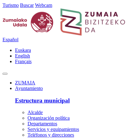
Turismo
Buscar
Webcam
Español
Euskara
English
Français
ZUMAIA
Ayuntamiento
Estructura municipal
Alcalde
Organización política
Departamentos
Servicios y equipamientos
Teléfonos y direcciones