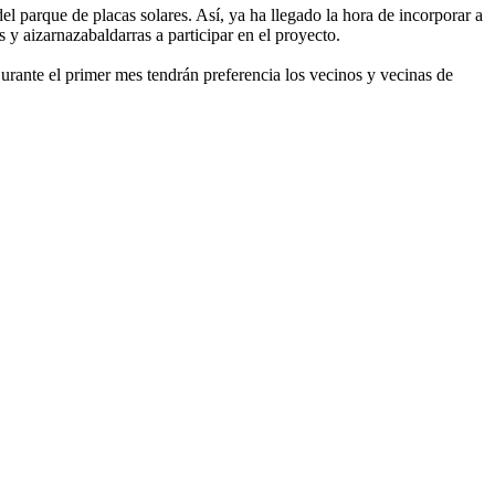
l parque de placas solares. Así, ya ha llegado la hora de incorporar a
 y aizarnazabaldarras a participar en el proyecto.
rante el primer mes tendrán preferencia los vecinos y vecinas de