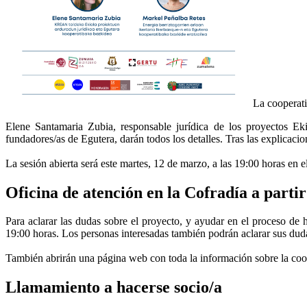
La cooperati
Elene Santamaria Zubia, responsable jurídica de los proyectos Ek
fundadores/as de Egutera, darán todos los detalles. Tras las explicacio
La sesión abierta será este martes, 12 de marzo, a las 19:00 horas en e
Oficina de atención en la Cofradía a parti
Para aclarar las dudas sobre el proyecto, y ayudar en el proceso de h
19:00 horas. Los personas interesadas también podrán aclarar sus du
También abrirán una página web con toda la información sobre la coope
Llamamiento a hacerse socio/a