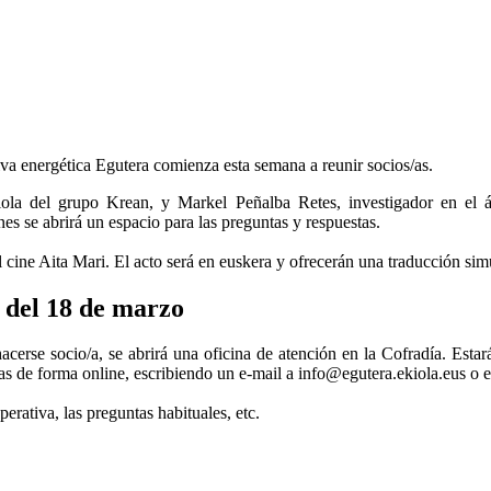
va energética Egutera comienza esta semana a reunir socios/as.
iola del grupo Krean, y Markel Peñalba Retes, investigador en el á
nes se abrirá un espacio para las preguntas y respuestas.
l cine Aita Mari. El acto será en euskera y ofrecerán una traducción simu
r del 18 de marzo
acerse socio/a, se abrirá una oficina de atención en la Cofradía. Estar
das de forma online, escribiendo un e-mail a info@egutera.ekiola.eus 
rativa, las preguntas habituales, etc.