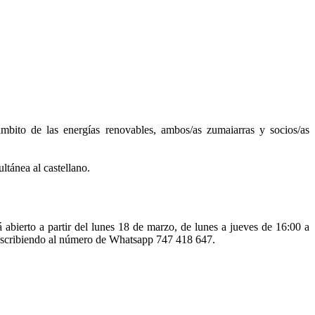
mbito de las energías renovables, ambos/as zumaiarras y socios/as
ltánea al castellano.
á abierto a partir del lunes 18 de marzo, de lunes a jueves de 16:00 a
o escribiendo al número de Whatsapp 747 418 647.