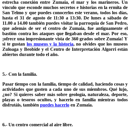
estrecha conexión entre Zumaia, el mar y los marineros. Un
vínculo que esconde muchos secretos e historias en la ermita de
San Telmo y que puedes conocerlos este verano, todos los días,
hasta el 31 de agosto de 11:30 a 13:30. De lunes a sábado de
11.00 a 14.00 también puedes visitar la parroquia de San Pedro,
que además de ser el centro de Zumaia, fue antiguamente el
bastión contra los ataques que llegaban desde el mar. Por eso,
¡ofrece una impresionante vista de 360 grados sobre Zumaia! Y
si te gustan
los museos y la historia
, no olvides que los museos
Zuloaga y Beobide y el Centro de Interpretación Algorri están
abiertos durante todo el año.
5.- Con la familia.
Pasar tiempo con la familia, tiempo de calidad, haciendo cosas y
actividades que gusten a cada uno de sus miembros. Qué lujo,
¿no? Si quieres saber más sobre geología, naturaleza, deporte,
playas o tesoros ocultos, y hacerlo en familia mientras todos
disfrutáis, también
puedes hacerlo
en Zumaia.
6.- Un centro comercial al aire libre.