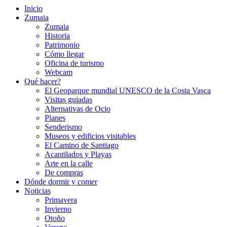
Inicio
Zumaia
Zumaia
Historia
Patrimonio
Cómo llegar
Oficina de turismo
Webcam
Qué hacer?
El Geoparque mundial UNESCO de la Costa Vasca
Visitas guiadas
Alternativas de Ocio
Planes
Senderismo
Museos y edificios visitables
El Camino de Santiago
Acantilados y Playas
Arte en la calle
De compras
Dónde dormir y comer
Noticias
Primavera
Invierno
Otoño