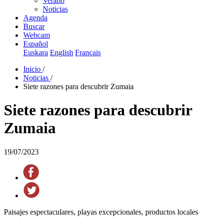
Verano
Noticias
Agenda
Buscar
Webcam
Español
Euskara
English
Français
Inicio
/
Noticias
/
Siete razones para descubrir Zumaia
Siete razones para descubrir
Zumaia
19/07/2023
Paisajes espectaculares, playas excepcionales, productos locales