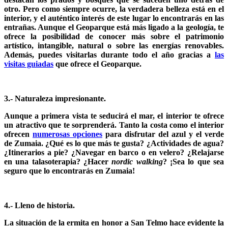
otro. Pero como siempre ocurre, la verdadera belleza está en el
interior, y el auténtico interés de este lugar lo encontrarás en las
entrañas. Aunque el Geoparque está más ligado a la geología, te
ofrece la posibilidad de conocer más sobre el patrimonio
artístico, intangible, natural o sobre las energías renovables.
Además, puedes visitarlas durante todo el año gracias a
las
visitas guiadas
que ofrece el Geoparque.
3.-
N
aturaleza
impresionante.
Aunque a primera vista te seducirá el mar, el interior te ofrece
un atractivo que te sorprenderá. Tanto la costa como el interior
ofrecen
numerosas opciones
para disfrutar del azul y el verde
de Zumaia. ¿Qué es lo que más te gusta? ¿Actividades de agua?
¿Itinerarios a pie? ¿Navegar en barco o en velero? ¿Relajarse
en una talasoterapia? ¿Hacer
nordic walking
? ¡Sea lo que sea
seguro que lo encontrarás en Zumaia!
4.- Lleno de historia.
La situación de la ermita en honor a San Telmo hace evidente la