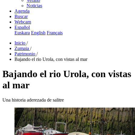
Verano
Noticias
Agenda
Buscar
Webcam
Español
Euskara
English
Français
Inicio
/
Zumaia
/
Patrimonio
/
Bajando el rio Urola, con vistas al mar
Bajando el rio Urola, con vistas
al mar
Una historia aderezada de salitre