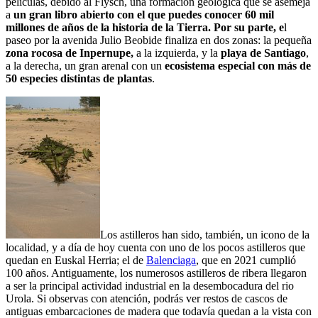
películas, debido al Flysch, una formación geológica que se asemeja
a
un gran libro abierto con el que puedes conocer 60 mil
millones de años de la historia de la Tierra. Por su parte, e
l
paseo por la avenida Julio Beobide finaliza en dos zonas: la pequeña
zona rocosa de Inpernupe,
a la izquierda, y la
playa de Santiago
,
a la derecha, un gran arenal con un
ecosistema especial con más de
50 especies distintas de plantas
.
Los astilleros han sido, también, un icono de la
localidad, y a día de hoy cuenta con uno de los pocos astilleros que
quedan en Euskal Herria; el de
Balenciaga
, que en 2021 cumplió
100 años. Antiguamente, los numerosos astilleros de ribera llegaron
a ser la principal actividad industrial en la desembocadura del rio
Urola. Si observas con atención, podrás ver restos de cascos de
antiguas embarcaciones de madera que todavía quedan a la vista con