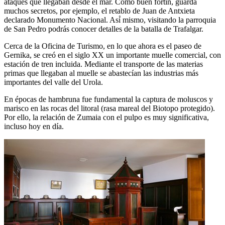
ataques que llegaban desde el mar. Como buen fortín, guarda
muchos secretos, por ejemplo, el retablo de Juan de Antxieta
declarado Monumento Nacional. Así́ mismo, visitando la parroquia
de San Pedro podrás conocer detalles de la batalla de Trafalgar.
Cerca de la Oficina de Turismo, en lo que ahora es el paseo de
Gernika, se creó en el siglo XX un importante muelle comercial, con
estación de tren incluida. Mediante el transporte de las materias
primas que llegaban al muelle se abastecían las industrias más
importantes del valle del Urola.
En épocas de hambruna fue fundamental la captura de moluscos y
marisco en las rocas del litoral (rasa mareal del Biotopo protegido).
Por ello, la relación de Zumaia con el pulpo es muy significativa,
incluso hoy en día.