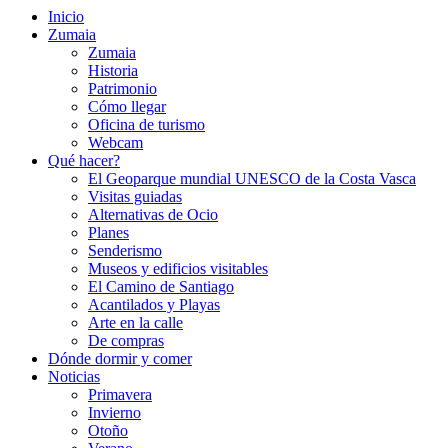
Inicio
Zumaia
Zumaia
Historia
Patrimonio
Cómo llegar
Oficina de turismo
Webcam
Qué hacer?
El Geoparque mundial UNESCO de la Costa Vasca
Visitas guiadas
Alternativas de Ocio
Planes
Senderismo
Museos y edificios visitables
El Camino de Santiago
Acantilados y Playas
Arte en la calle
De compras
Dónde dormir y comer
Noticias
Primavera
Invierno
Otoño