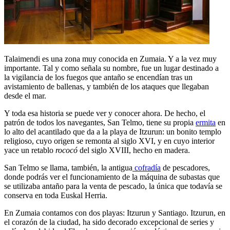
Talaimendi es una zona muy conocida en Zumaia. Y a la vez muy
importante. Tal y como señala su nombre, fue un lugar destinado a
la vigilancia de los fuegos que antaño se encendían tras un
avistamiento de ballenas, y también de los ataques que llegaban
desde el mar.
Y toda esa historia se puede ver y conocer ahora. De hecho, el
patrón de todos los navegantes, San Telmo, tiene su propia
ermita
en
lo alto del acantilado que da a la playa de Itzurun: un bonito templo
religioso, cuyo origen se remonta al siglo XVI, y en cuyo interior
yace un retablo
rococó
del siglo XVIII, hecho en madera.
San Telmo se llama, también, la antigua
cofradía
de pescadores,
donde podrás ver el funcionamiento de la máquina de subastas que
se utilizaba antaño para la venta de pescado, la única que todavía se
conserva en toda Euskal Herria.
En Zumaia contamos con dos playas: Itzurun y Santiago. Itzurun, en
el corazón de la ciudad, ha sido decorado excepcional de series y