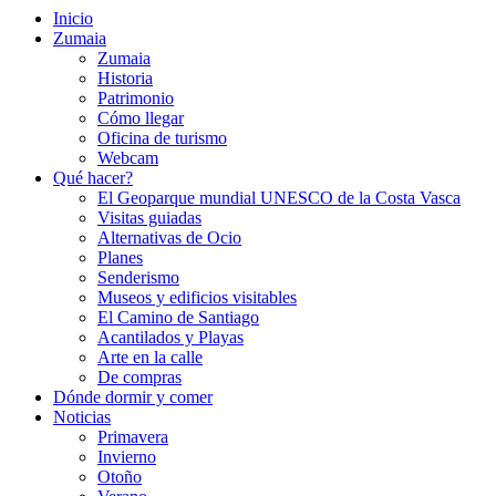
Inicio
Zumaia
Zumaia
Historia
Patrimonio
Cómo llegar
Oficina de turismo
Webcam
Qué hacer?
El Geoparque mundial UNESCO de la Costa Vasca
Visitas guiadas
Alternativas de Ocio
Planes
Senderismo
Museos y edificios visitables
El Camino de Santiago
Acantilados y Playas
Arte en la calle
De compras
Dónde dormir y comer
Noticias
Primavera
Invierno
Otoño