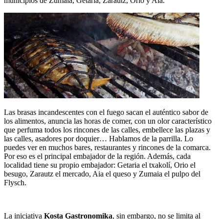
municipios de Zumaia, Getaria, Zarautz, Orio y Aia.
Las brasas incandescentes con el fuego sacan el auténtico sabor de
los alimentos, anuncia las horas de comer, con un olor característico
que perfuma todos los rincones de las calles, embellece las plazas y
las calles, asadores por doquier… Hablamos de la parrilla. Lo
puedes ver en muchos bares, restaurantes y rincones de la comarca.
Por eso es el principal embajador de la región. Además, cada
localidad tiene su propio embajador: Getaria el txakolí, Orio el
besugo, Zarautz el mercado, Aia el queso y Zumaia el pulpo del
Flysch.
La iniciativa
Kosta Gastronomika
, sin embargo, no se limita al