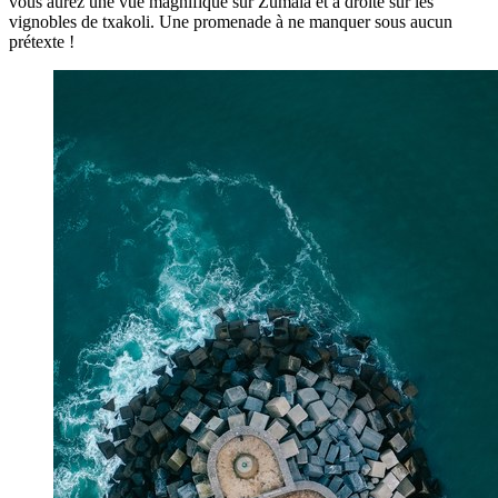
vous aurez une vue magnifique sur Zumaia et à droite sur les
vignobles de txakoli. Une promenade à ne manquer sous aucun
prétexte !