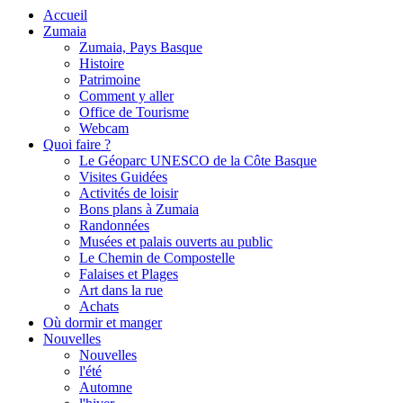
Accueil
Zumaia
Zumaia, Pays Basque
Histoire
Patrimoine
Comment y aller
Office de Tourisme
Webcam
Quoi faire ?
Le Géoparc UNESCO de la Côte Basque
Visites Guidées
Activités de loisir
Bons plans à Zumaia
Randonnées
Musées et palais ouverts au public
Le Chemin de Compostelle
Falaises et Plages
Art dans la rue
Achats
Où dormir et manger
Nouvelles
Nouvelles
l'été
Automne