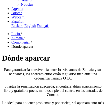
Verano
Noticias
Agenda
Buscar
Webcam
Español
Euskara
English
Français
Inicio
/
Zumaia
/
Cómo llegar
/
Dónde aparcar
Dónde aparcar
Para garantizar la convivencia entre los visitantes de Zumaia y sus
habitantes, los aparcamientos están regulados mediante una
ordenanza llamada OTA.
Si sigue la señalización adecuada, encontrará algún aparcamiento
libre y gratuito a pocos minutos a pie del centro, en las entradas de
Zumaia.
Lo ideal para no tener problemas y poder elegir el aparcamiento más