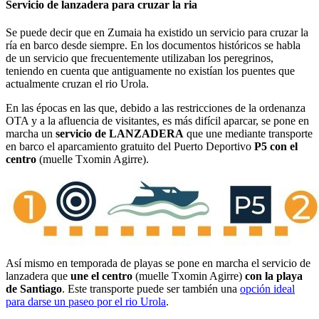
Servicio de lanzadera para cruzar la ria
Se puede decir que en Zumaia ha existido un servicio para cruzar la
ría en barco desde siempre. En los documentos históricos se habla
de un servicio que frecuentemente utilizaban los peregrinos,
teniendo en cuenta que antiguamente no existían los puentes que
actualmente cruzan el rio Urola.
En las épocas en las que, debido a las restricciones de la ordenanza
OTA y a la afluencia de visitantes, es más difícil aparcar, se pone en
marcha un
servicio de LANZADERA
que une mediante transporte
en barco el aparcamiento gratuito del Puerto Deportivo
P5 con el
centro
(muelle Txomin Agirre).
Así mismo en temporada de playas se pone en marcha el servicio de
lanzadera que
une el centro
(muelle Txomin Agirre)
con la playa
de Santiago
. Este transporte puede ser también una
opción ideal
para darse un paseo por el rio Urola
.