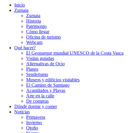
Inicio
Zumaia
Zumaia
Historia
Patrimonio
Cómo llegar
Oficina de turismo
Webcam
Qué hacer?
El Geoparque mundial UNESCO de la Costa Vasca
Visitas guiadas
Alternativas de Ocio
Planes
Senderismo
Museos y edificios visitables
El Camino de Santiago
Acantilados y Playas
Arte en la calle
De compras
Dónde dormir y comer
Noticias
Primavera
Invierno
Otoño