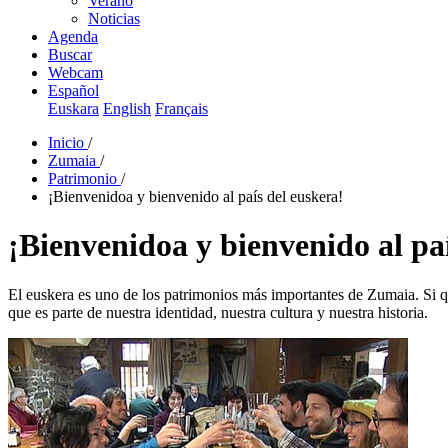
Verano
Noticias
Agenda
Buscar
Webcam
Español
Euskara
English
Français
Inicio
/
Zumaia
/
Patrimonio
/
¡Bienvenidoa y bienvenido al país del euskera!
¡Bienvenidoa y bienvenido al paí
El euskera es uno de los patrimonios más importantes de Zumaia. Si qu
que es parte de nuestra identidad, nuestra cultura y nuestra historia.