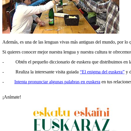
Además, es una de las lenguas vivas más antiguas del mundo, por lo q
Si quieres conocer mejor nuestra lengua y nuestra cultura te ofrecemo
- Obtén el pequeño diccionario de euskera que distribuimos en las
- Realiza la interesante
visita guiada
“El enigma del euskera
”
y d
-
Intenta pronunciar algunas palabras en euskera
en tus relacione
¡Anímate!