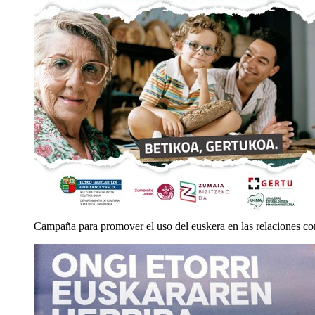
Campaña para promover el uso del euskera en las relaciones co