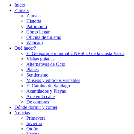
Inicio
Zumaia
Zumaia
Historia
Patrimonio
Cómo llegar
Oficina de turismo
Webcam
Qué hacer?
El Geoparque mundial UNESCO de la Costa Vasca
Visitas guiadas
Alternativas de Ocio
Planes
Senderismo
Museos y edificios visitables
El Camino de Santiago
Acantilados y Playas
Arte en la calle
De compras
Dónde dormir y comer
Noticias
Primavera
Invierno
Otoño