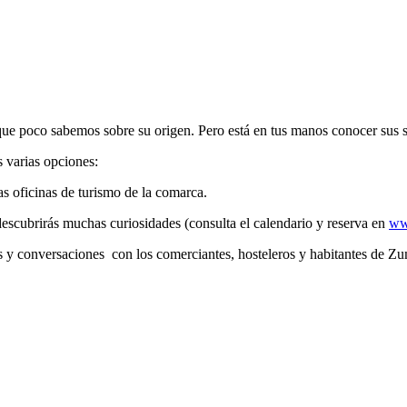
ue poco sabemos sobre su origen. Pero está en tus manos conocer sus s
s varias opciones:
 oficinas de turismo de la comarca.
escubrirás muchas curiosidades (consulta el calendario y reserva en
ww
s y conversaciones con los comerciantes, hosteleros y habitantes de Z