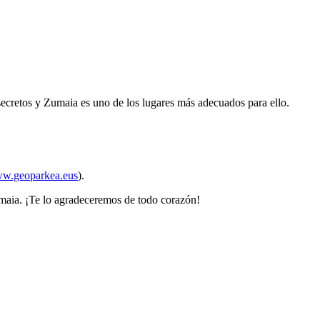
ecretos y Zumaia es uno de los lugares más adecuados para ello.
w.geoparkea.eus
).
umaia. ¡Te lo agradeceremos de todo corazón!