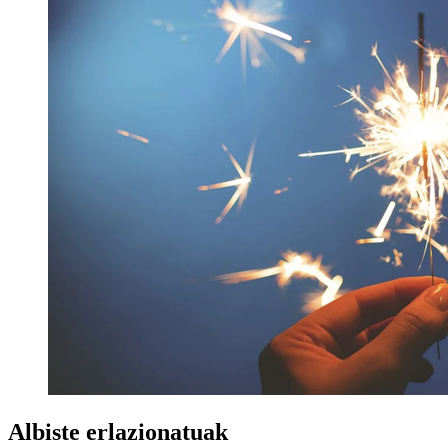
Albiste erlazionatuak