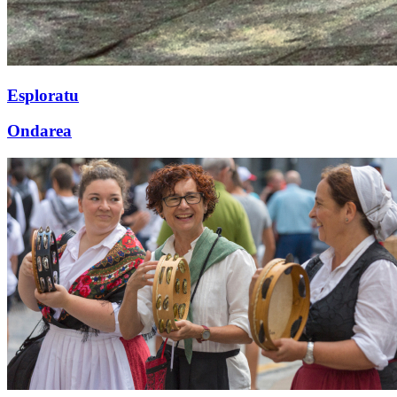
Esploratu
Ondarea