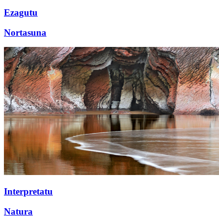
Ezagutu
Nortasuna
Interpretatu
Natura