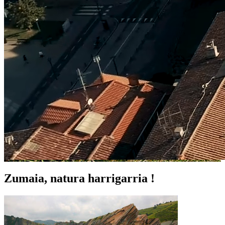
Zumaia
, natura harrigarria !