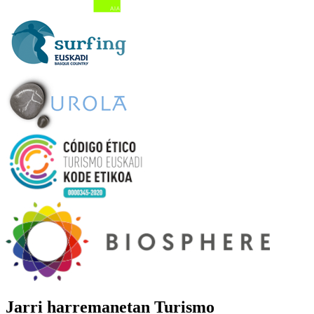
Jarri harremanetan
Turismo