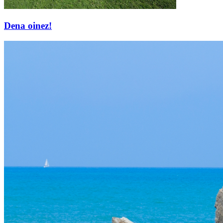
Dena oinez!