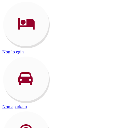
Non lo egin
Non aparkatu