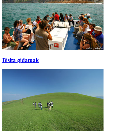
Bisita gidatuak